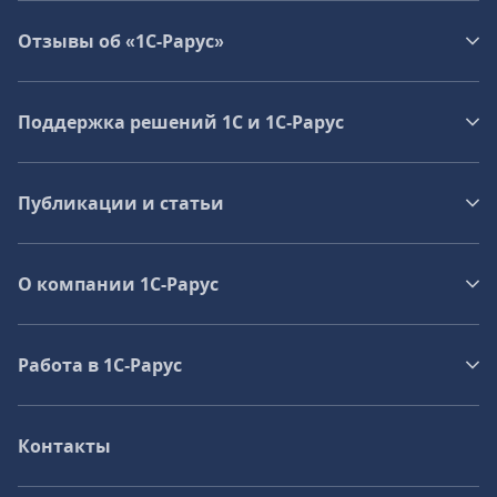
Отзывы об «1С-Рарус»
Поддержка решений 1С и 1С‑Рарус
Публикации и статьи
О компании 1C-Рарус
Работа в 1С‑Рарус
Контакты