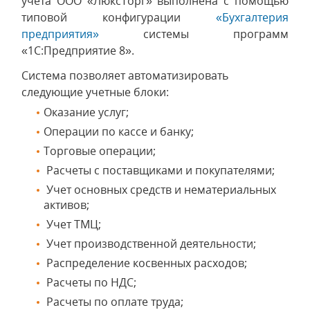
учета ООО «ЛюксТорг» выполнена с помощью
типовой конфигурации
«Бухгалтерия
предприятия»
системы программ
«1С:Предприятие 8».
Система позволяет автоматизировать
следующие учетные блоки:
Оказание услуг;
Операции по кассе и банку;
Торговые операции;
Расчеты с поставщиками и покупателями;
Учет основных средств и нематериальных
активов;
Учет ТМЦ;
Учет производственной деятельности;
Распределение косвенных расходов;
Расчеты по НДС;
Расчеты по оплате труда;