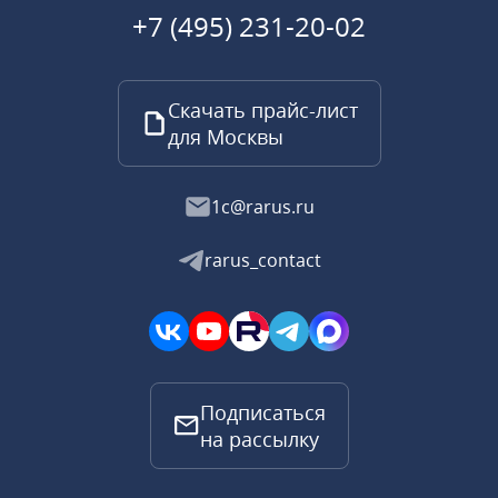
+7 (495) 231-20-02
Скачать прайс-лист
для Москвы
1c@rarus.ru
rarus_contact
Подписаться
на рассылку