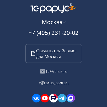
Москва
+7 (495) 231-20-02
Скачать прайс-лист
для Москвы
1c@rarus.ru
rarus_contact