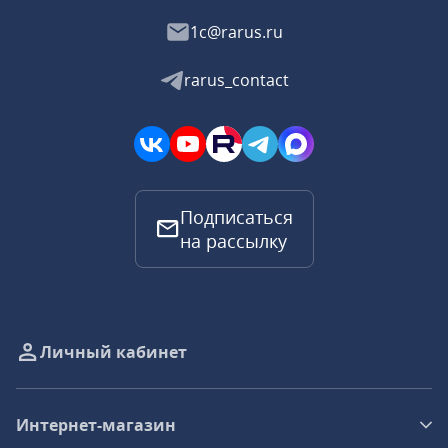
1c@rarus.ru
rarus_contact
Подписаться
на рассылку
Личный кабинет
Интернет-магазин