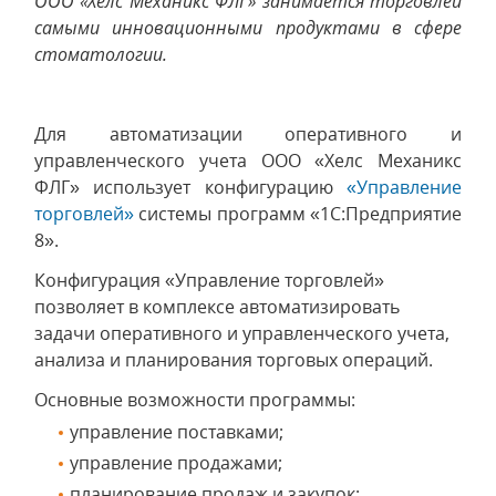
ООО «Хелс Механикс ФЛГ» занимается торговлей
самыми инновационными продуктами в сфере
стоматологии.
Для автоматизации оперативного и
управленческого учета ООО «Хелс Механикс
ФЛГ» использует конфигурацию
«Управление
торговлей»
системы программ «1С:Предприятие
8».
Конфигурация «Управление торговлей»
позволяет в комплексе автоматизировать
задачи оперативного и управленческого учета,
анализа и планирования торговых операций.
Основные возможности программы:
управление поставками;
управление продажами;
планирование продаж и закупок;