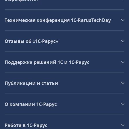
Техническая конференция 1C‑RarusTechDay
Отзывы об «1С-Рарус»
Поддержка решений 1С и 1С‑Рарус
Публикации и статьи
О компании 1C-Рарус
Работа в 1С‑Рарус