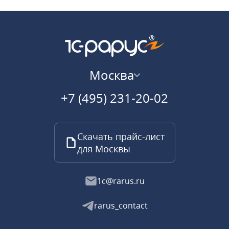
Москва
+7 (495) 231-20-02
Скачать прайс-лист
для Москвы
1c@rarus.ru
rarus_contact