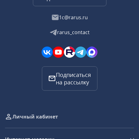
1c@rarus.ru
rarus_contact
Подписаться
на рассылку
Личный кабинет