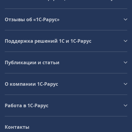
Отзывы об «1С-Рарус»
Поддержка решений 1С и 1С‑Рарус
Публикации и статьи
О компании 1C-Рарус
Работа в 1С‑Рарус
Контакты