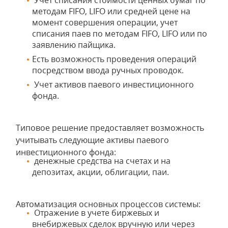
Учет списания стоимости ценных бумаг по
методам FIFO, LIFO или средней цене на
момент совершения операции, учет
списания паев по методам FIFO, LIFO или по
заявлению пайщика.
Есть возможность проведения операций
посредством ввода ручных проводок.
Учет активов паевого инвестиционного
фонда.
Типовое решение предоставляет возможность
учитывать следующие активы паевого
инвестиционного фонда:
денежные средства на счетах и на
депозитах, акции, облигации, паи.
Автоматизация основных процессов системы:
Отражение в учете биржевых и
внебиржевых сделок вручную или через