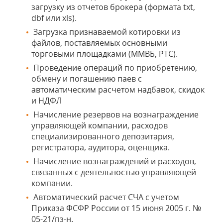
загрузку из отчетов брокера (формата txt,
dbf или xls).
Загрузка признаваемой котировки из
файлов, поставляемых основными
торговыми площадками (ММВБ, РТС).
Проведение операций по приобретению,
обмену и погашению паев с
автоматическим расчетом надбавок, скидок
и НДФЛ
Начисление резервов на вознаграждение
управляющей компании, расходов
специализированного депозитария,
регистратора, аудитора, оценщика.
Начисление вознаграждений и расходов,
связанных с деятельностью управляющей
компании.
Автоматический расчет СЧА с учетом
Приказа ФСФР России от 15 июня 2005 г. №
05-21/пз-н.