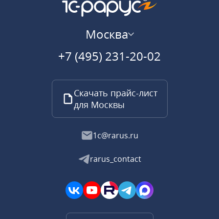
Москва
+7 (495) 231-20-02
Скачать прайс-лист
для Москвы
1c@rarus.ru
rarus_contact