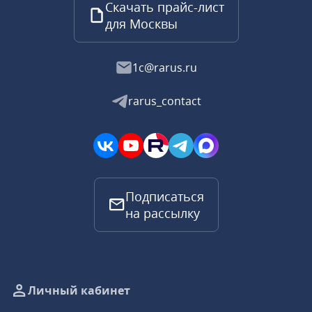
Скачать прайс-лист
для Москвы
1c@rarus.ru
rarus_contact
Подписаться
на рассылку
Личный кабинет