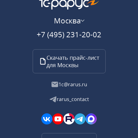
Москва
+7 (495) 231-20-02
Скачать прайс-лист
для Москвы
1c@rarus.ru
rarus_contact