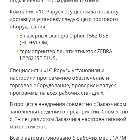
подключения необходимой техники.
Компания «1С-Рарус» осуществила продажу,
доставку и установку следующего торгового
оборудования:
3 лазерных сканера Cipher 1562 USB
(HID+VCOM;
термопринтер печати этикеток ZEBRA
LP2824SE PLUS.
Специалисты «1С-Рарус» установили и
настроили программное обеспечение и
торговое оборудование, проверили запуск
программы на всех рабочих станциях.
В процессе внедрения совместно с Заказчиком
заполнены сведения о предприятии. Совместно
с IT-специалистом Заказчика настроен типовой
макет этикеток.
Всего автоматизировано 6 рабочих мест, 1АРМ