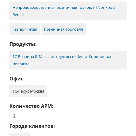
Непродовольственная розничная торговля (NonFood
Retail)
Fashion retail
Розничная торговля
Продукты:
1С:Розница 8. Магазин одежды и обуви. Коробочная
поставка
Офис:
1С-Рарус Москва
Количество АРМ:
6
Города клиентов: