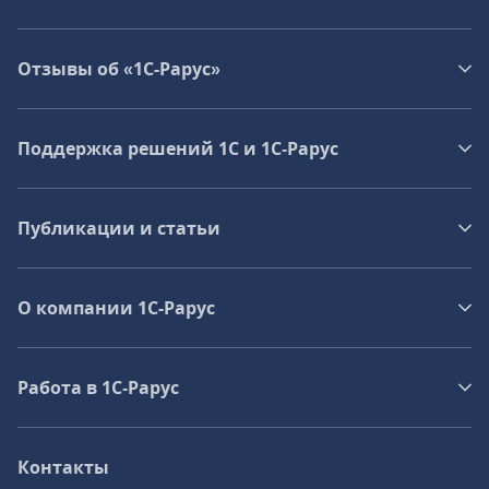
Отзывы об «1С-Рарус»
Поддержка решений 1С и 1С‑Рарус
Публикации и статьи
О компании 1C-Рарус
Работа в 1С‑Рарус
Контакты