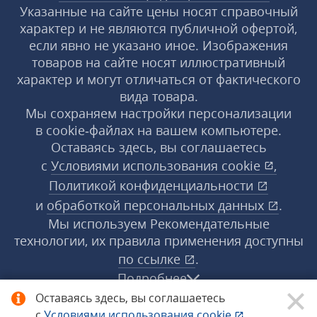
Указанные на сайте цены носят справочный
характер и не являются публичной офертой,
если явно не указано иное. Изображения
товаров на сайте носят иллюстративный
характер и могут отличаться от фактического
вида товара.
Мы сохраняем настройки персонализации
в cookie‑файлах на вашем компьютере.
Оставаясь здесь, вы соглашаетесь
с
Условиями использования
cookie
,
Политикой конфиденциальности
и
обработкой персональных данных
.
Мы используем Рекомендательные
технологии, их правила применения доступны
по ссылке
.
Подробнее
Оставаясь здесь, вы соглашаетесь
с
Условиями использования
cookie
,