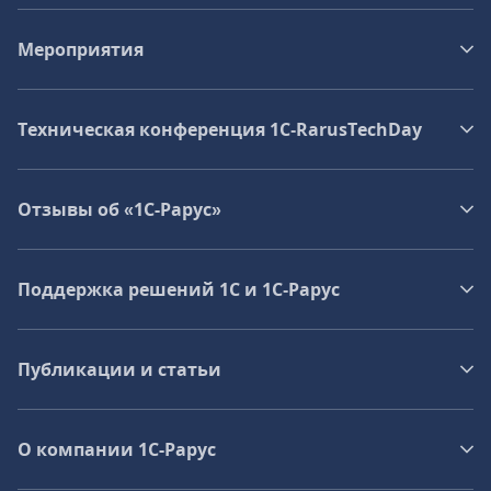
Мероприятия
Техническая конференция 1C‑RarusTechDay
Отзывы об «1С-Рарус»
Поддержка решений 1С и 1С‑Рарус
Публикации и статьи
О компании 1C-Рарус