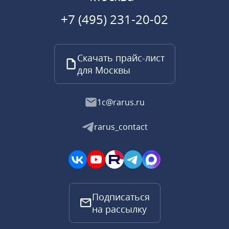
+7 (495) 231-20-02
Скачать прайс-лист
для Москвы
1c@rarus.ru
rarus_contact
Подписаться
на рассылку