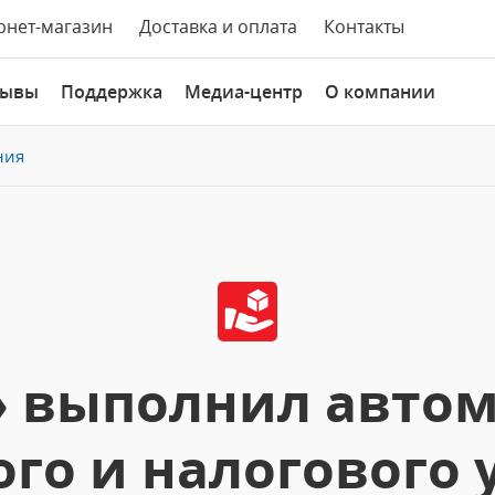
рнет-магазин
Доставка и оплата
Контакты
зывы
Поддержка
Медиа-центр
О компании
ния
с» выполнил авто
го и налогового 