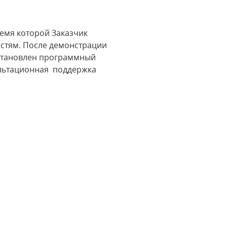
емя которой Заказчик
остям. После демонстрации
установлен программный
ультационная поддержка