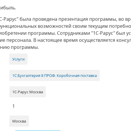
рибыль.
-Рарус" была проведена презентация программы, во вр
е функциональных возможностей своим текущим потребн
иобретении программы. Сотрудниками "1С-Рарус" был 
ие персонала. В настоящее время осуществляется конс
анию программы.
Услуги
1С:Бухгалтерия 8 ПРОФ. Коробочная поставка
1С-Рарус Москва
1
Москва