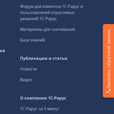
Форум для клиентов 1С‑Рарус и
пользователей отраслевых
решений 1С‑Рарус
Материалы для скачивания
Заказать обратный звонок
База знаний
ия
Публикации и статьи
Новости
Видео
О компании 1C-Рарус
1С-Рарус за 5 минут