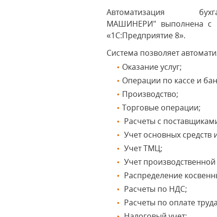
Автоматизация 
МАШИНЕРИ" выполнена с 
«1С:Предприятие 8».
Система позволяет автомати
Оказание услуг;
Операции по кассе и бан
Производство;
Торговые операции;
Расчеты с поставщиками
Учет основных средств 
Учет ТМЦ;
Учет производственной 
Распределение косвенн
Расчеты по НДС;
Расчеты по оплате труда
Налоговый учет;