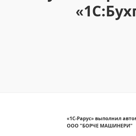
«1С:Бух
«1С-Рарус» выполнил авто
ООО "БОРЧЕ МАШИНЕРИ"