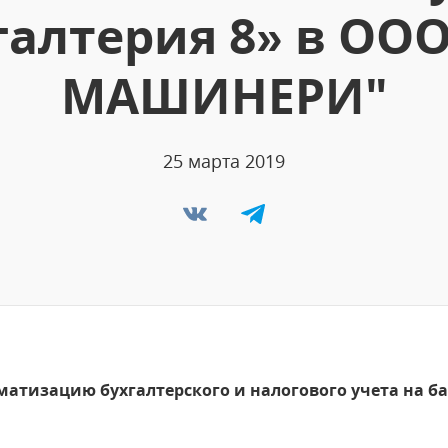
галтерия 8» в ОО
МАШИНЕРИ"
25 марта 2019
матизацию бухгалтерского и налогового учета на баз