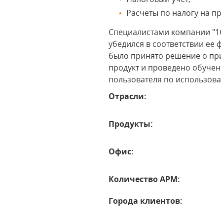
Расчеты по налогу на п
Специалистами компании "1С
убедился в соответствии е
было принято решение о пр
продукт и проведено обучен
пользователя по использов
Отрасли:
Продукты:
Офис:
Количество АРМ:
Города клиентов: