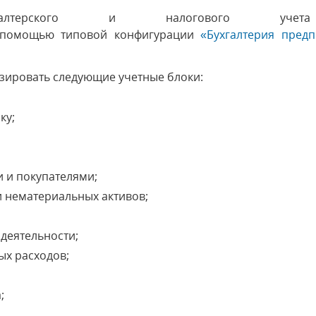
бухгалтерского и налогового у
помощью типовой конфигурации
«Бухгалтерия предп
зировать следующие учетные блоки:
ку;
 и покупателями;
и нематериальных активов;
деятельности;
ых расходов;
;