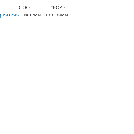
чета ООО "БОРЧЕ
риятия»
системы программ