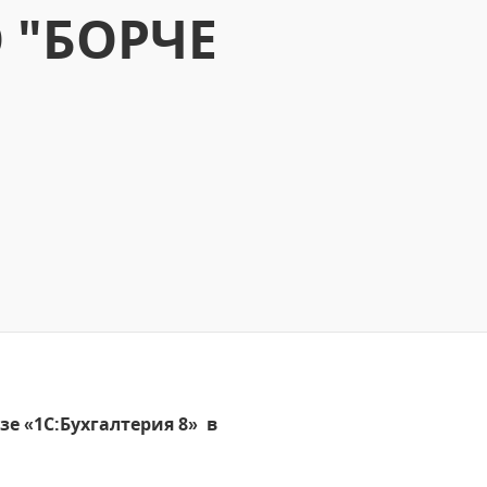
О "БОРЧЕ
е «1С:Бухгалтерия 8» в