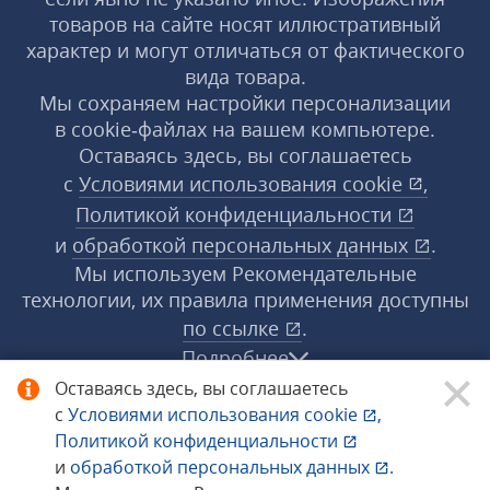
товаров на сайте носят иллюстративный
характер и могут отличаться от фактического
вида товара.
Мы сохраняем настройки персонализации
в cookie‑файлах на вашем компьютере.
Оставаясь здесь, вы соглашаетесь
с
Условиями использования
cookie
,
Политикой конфиденциальности
и
обработкой персональных данных
.
Мы используем Рекомендательные
технологии, их правила применения доступны
по ссылке
.
Подробнее
Оставаясь здесь, вы соглашаетесь
с
Условиями использования
cookie
,
© 1998−2026 «1С‑Рарус» ®. Все права
Политикой конфиденциальности
защищены.
и
обработкой персональных данных
.