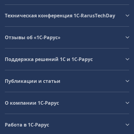
Техническая конференция 1C‑RarusTechDay
Отзывы об «1С-Рарус»
Поддержка решений 1С и 1С‑Рарус
Публикации и статьи
О компании 1C-Рарус
Работа в 1С‑Рарус