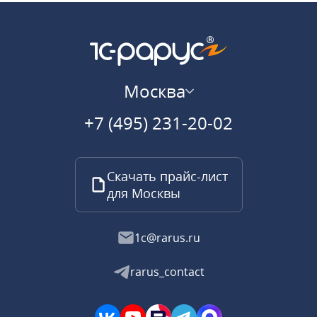
Москва
+7 (495) 231-20-02
Скачать прайс-лист
для Москвы
1c@rarus.ru
rarus_contact