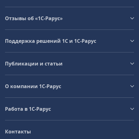
Отзывы об «1С-Рарус»
Поддержка решений 1С и 1С‑Рарус
Публикации и статьи
О компании 1C-Рарус
Работа в 1С‑Рарус
Контакты