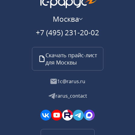
Москва
+7 (495) 231-20-02
Скачать прайс-лист
для Москвы
1c@rarus.ru
rarus_contact