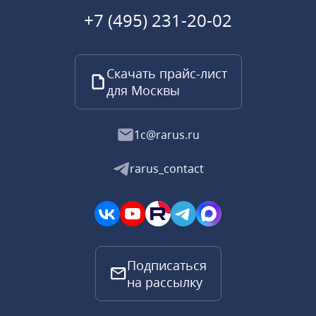
+7 (495) 231-20-02
Скачать прайс-лист
для Москвы
1c@rarus.ru
rarus_contact
Подписаться
на рассылку