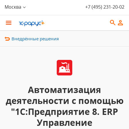
Москва
+7 (495) 231-20-02
Внедрённые решения
Автоматизация
деятельности с помощью
"1С:Предприятие 8. ERP
Управление