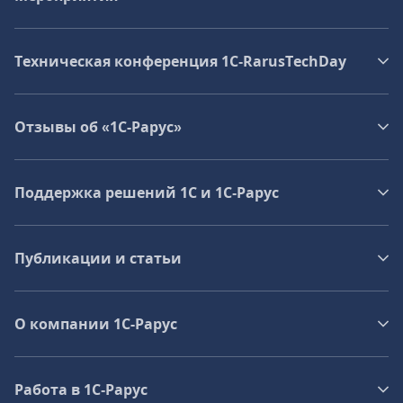
Техническая конференция 1C‑RarusTechDay
Отзывы об «1С-Рарус»
Поддержка решений 1С и 1С‑Рарус
Публикации и статьи
О компании 1C-Рарус
Работа в 1С‑Рарус