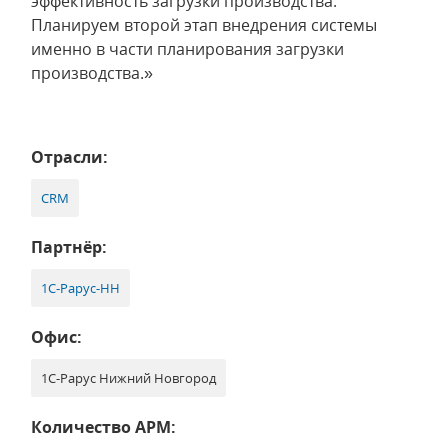
эффективность загрузки производства.
Планируем второй этап внедрения системы
именно в части планирования загрузки
производства.»
Отрасли:
CRM
Партнёр:
1С‑Рарус-НН
Офис:
1С-Рарус Нижний Новгород
Количество АРМ: