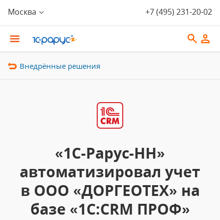
Москва
+7 (495) 231-20-02
Внедрённые решения
«1С-Рарус-НН»
автоматизировал учет
в ООО «ДОРГЕОТЕХ» на
базе «1С:CRM ПРОФ»