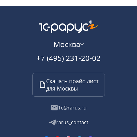
Москва
+7 (495) 231-20-02
Скачать прайс-лист
для Москвы
1c@rarus.ru
rarus_contact