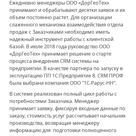
Ежедневно менеджеры ООО «ДорГеоТех»
принимают и обрабатывают десятки заявок и их
объем постоянно растет. Для организации
слаженного механизма взаимодействия отдела
продаж с Заказчиками необходимо иметь
надежный инструмент работы с клиентской
базой. В июле 2018 года руководство ООО
«ДорГеоТех» принимает решение о старте
процесса внедрения СRM системы на
предприятии. В качестве партнера по запуску в
эксплуатацию ПП 1С:Предприятие 8. CRM ПРОФ
была выбрана компания ООО "1C-Рарус-НН".
В системе реализован полный цикл работы с
потребностями Заказчика. Менеджер
принимает заявку, фиксируя входные данные по
заказу, стоимость услуг рассчитывает начальник
производства, возвращая менеджеру
информацию для подготовки полноценного