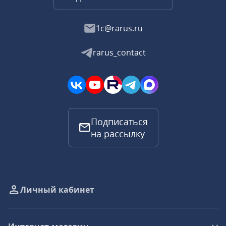
1c@rarus.ru
rarus_contact
Подписаться
на рассылку
Личный кабинет