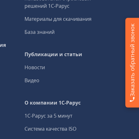
решений 1С‑Рарус
Материалы для скачивания
Заказать обратный звонок
База знаний
ия
Публикации и статьи
Новости
Видео
О компании 1C-Рарус
1С-Рарус за 5 минут
Система качества ISO