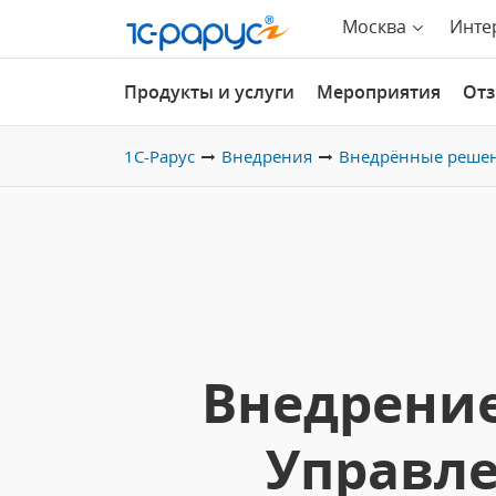
Москва
Инте
Продукты и услуги
Мероприятия
От
1С-Рарус
Внедрения
Внедрённые реше
Внедрение
Управле