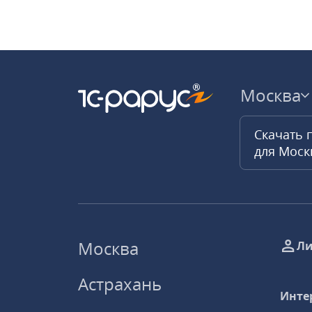
Москва
Скачать 
для Мос
Москва
Ли
Астрахань
Инте