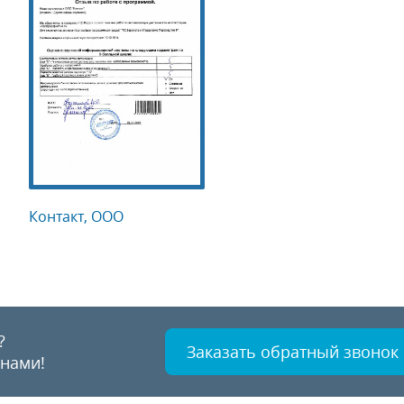
Контакт, ООО
?
Заказать обратный звонок
 нами!