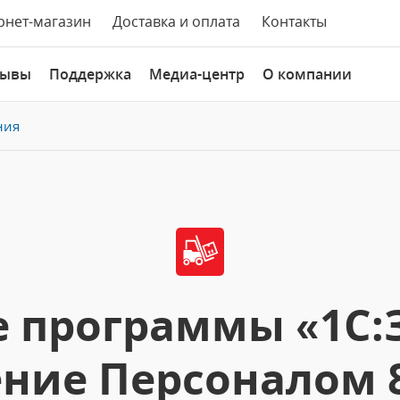
рнет-магазин
Доставка и оплата
Контакты
зывы
Поддержка
Медиа-центр
О компании
ния
 программы «1С:
ние Персоналом 