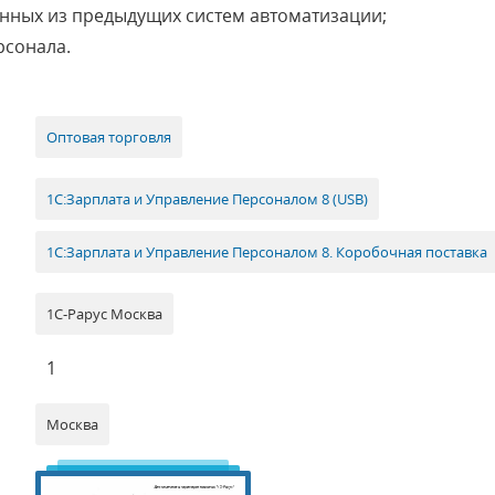
нных из предыдущих систем автоматизации;
рсонала.
Оптовая торговля
1С:Зарплата и Управление Персоналом 8 (USB)
1С:Зарплата и Управление Персоналом 8. Коробочная поставка
1С-Рарус Москва
1
Москва