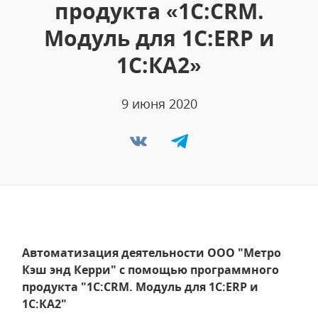
продукта «1С:CRM.
Модуль для 1С:ERP и
1С:КА2»
9 июня 2020
Автоматизация деятельности ООО "Метро
Кэш энд Керри" с помощью программного
продукта "1С:CRM. Модуль для 1С:ERP и
1С:КА2"