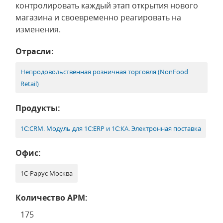
контролировать каждый этап открытия нового
магазина и своевременно реагировать на
изменения.
Отрасли:
Непродовольственная розничная торговля (NonFood
Retail)
Продукты:
1С:CRM. Модуль для 1С:ERP и 1С:КА. Электронная поставка
Офис:
1С-Рарус Москва
Количество АРМ:
175