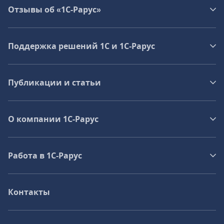
Отзывы об «1С-Рарус»
Поддержка решений 1С и 1С‑Рарус
Публикации и статьи
О компании 1C-Рарус
Работа в 1С‑Рарус
Контакты