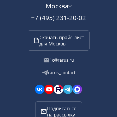
Москва
+7 (495) 231-20-02
Скачать прайс-лист
для Москвы
1c@rarus.ru
rarus_contact
Подписаться
на рассылку