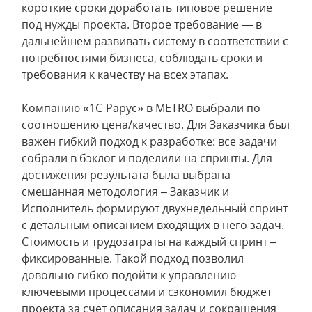
короткие сроки доработать типовое решение
под нужды проекта. Второе требование — в
дальнейшем развивать систему в соответствии с
потребностями бизнеса, соблюдать сроки и
требования к качеству на всех этапах.
Компанию «1С-Рарус» в METRO выбрали по
соотношению цена/качество. Для Заказчика был
важен гибкий подход к разработке: все задачи
собрали в бэклог и поделили на спринты. Для
достижения результата была выбрана
смешанная методология – Заказчик и
Исполнитель формируют двухнедельный спринт
с детальным описанием входящих в него задач.
Стоимость и трудозатраты на каждый спринт –
фиксированные. Такой подход позволил
довольно гибко подойти к управлению
ключевыми процессами и сэкономил бюджет
проекта за счет описания задач и сокращения