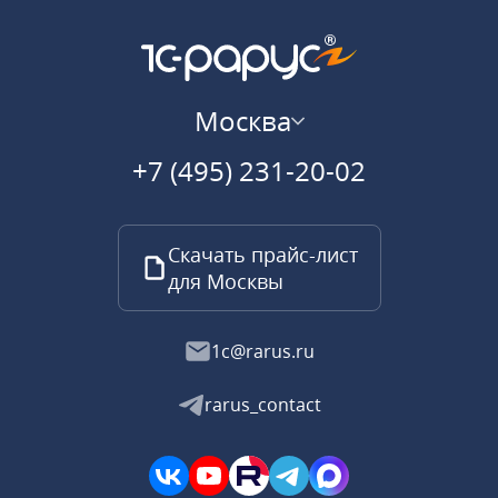
Москва
+7 (495) 231-20-02
Скачать прайс-лист
для Москвы
1c@rarus.ru
rarus_contact