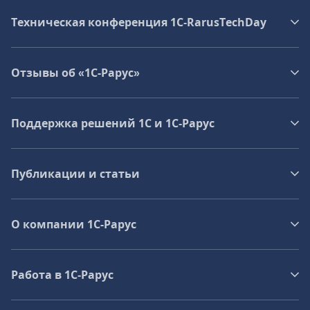
Техническая конференция 1C‑RarusTechDay
Отзывы об «1С-Рарус»
Поддержка решений 1С и 1С‑Рарус
Публикации и статьи
О компании 1C-Рарус
Работа в 1С‑Рарус