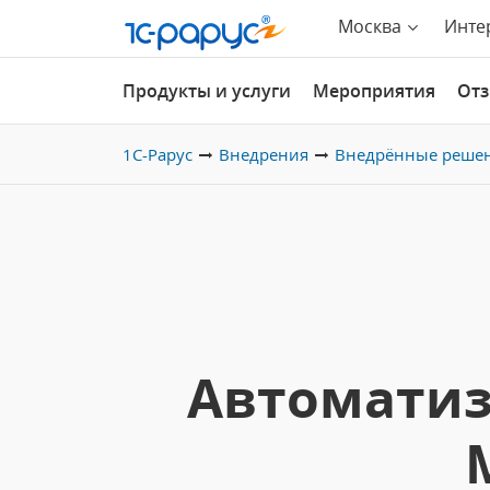
Москва
Инте
Продукты и услуги
Мероприятия
От
1С-Рарус
Внедрения
Внедрённые реше
Автоматиз