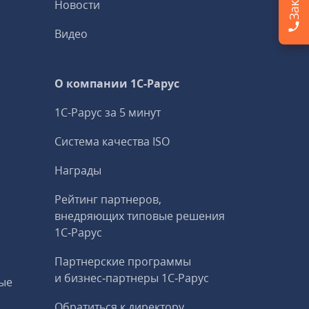
Новости
Видео
О компании 1C-Рарус
1С-Рарус за 5 минут
Система качества ISO
Награды
Рейтинг партнеров,
внедряющих типовые решения
1С‑Рарус
Партнерские программы
и бизнес‑партнеры 1С‑Рарус
ые
Обратиться к директору