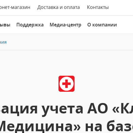
рнет-магазин
Доставка и оплата
Контакты
зывы
Поддержка
Медиа-центр
О компании
ния
ация учета АО «К
Медицина» на баз