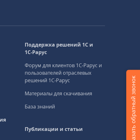
Поддержка решений 1С и
1С‑Рарус
Форум для клиентов 1С‑Рарус и
пользователей отраслевых
Заказать обратный звонок
решений 1С‑Рарус
Материалы для скачивания
База знаний
ия
Публикации и статьи