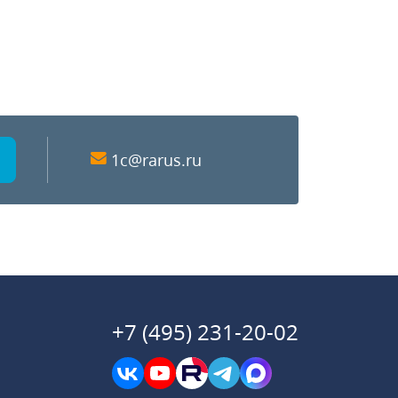
1c@rarus.ru
+7 (495) 231-20-02