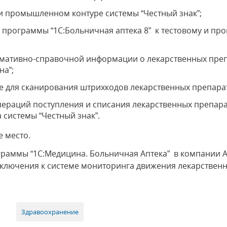
 и промышленном контуре системы “Честный знак”;
программы “1С:Больничная аптека 8” к тестовому и п
рмативно-справочной информации о лекарственных пре
на”;
 для сканирования штрихкодов лекарственных препара
ераций поступления и списания лекарственных препар
системы “Честный знак”.
е место.
граммы “1С:Медицина. Больничная Аптека” в компании 
ключения к системе мониторинга движения лекарственн
Здравоохранение