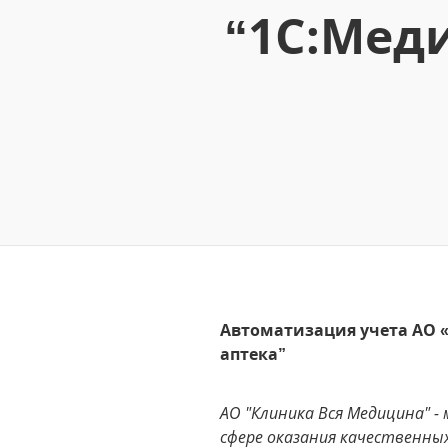
“1С:Мед
Автоматизация учета АО
аптека”
АО "Клиника Вся Медицина" 
сфере оказания качественных 