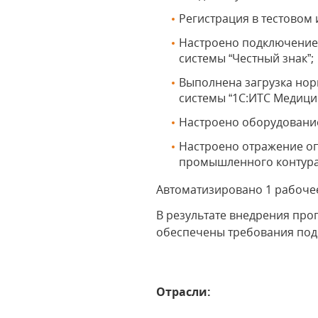
Регистрация в тестовом
Настроено подключение 
системы “Честный знак”;
Выполнена загрузка но
системы “1С:ИТС Медици
Настроено оборудование
Настроено отражение оп
промышленного контура 
Автоматизировано 1 рабоче
В результате внедрения про
обеспечены требования под
Отрасли: