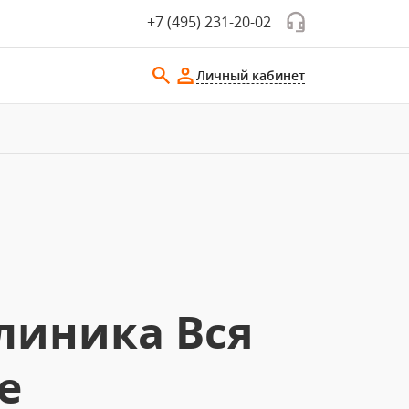
+7 (495) 231-20-02
Личный кабинет
линика Вся
е