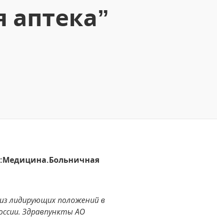
 аптека”
С:Медицина.Больничная
 из лидирующих положений в
России. Здравпункты АО