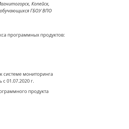
Магнитогорск, Копейск,
и обучающихся ГБОУ ВПО
кса программных продуктов:
 к системе мониторинга
с 01.07.2020 г.
рограммного продукта