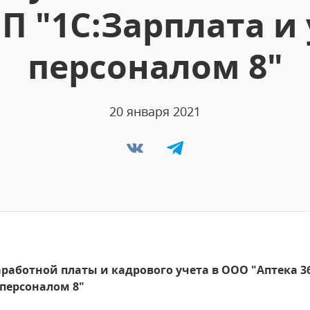
 "1С:Зарплата и
персоналом 8"
20 января 2021
работной платы и кадрового учета в ООО "Аптека 36
 персоналом 8"