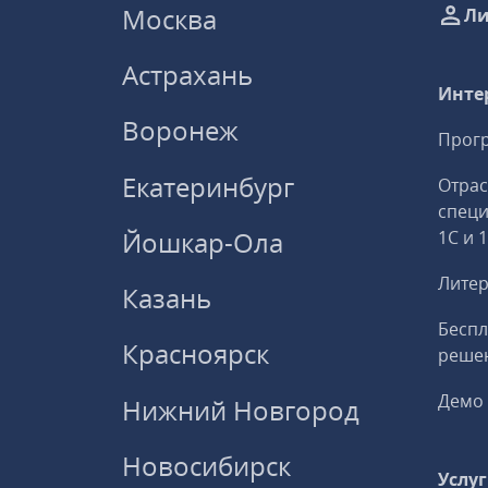
Москва
Ли
Астрахань
Инте
Воронеж
Прогр
Екатеринбург
Отрас
спец
Йошкар-Ола
1С и 
Литер
Казань
Беспл
Красноярск
решен
Демо 
Нижний Новгород
Новосибирск
Услу