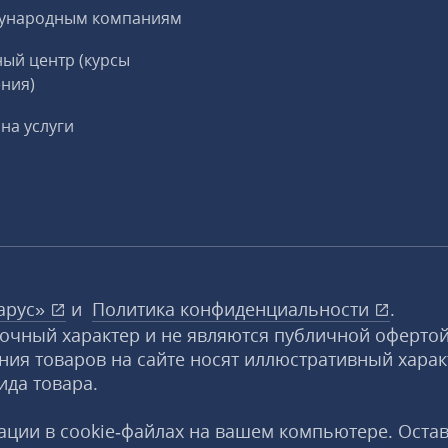
ународным компаниям
ый центр (курсы
ния)
на услуги
арус»
и
Политика конфиденциальности
.
вочный характер и не являются публичной офертой
ния товаров на сайте носят иллюстративный харак
ида товара.
ции в cookie‑файлах на вашем компьютере. Оста