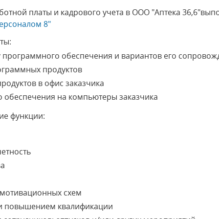
ботной платы и кадрового учета в ООО "Аптека 36,6"вы
персоналом 8"
ты:
у программного обеспечения и вариантов его сопровож
ограммных продуктов
родуктов в офис заказчика
о обеспечения на компьютеры заказчика
ие функции:
четность
ва
мотивационных схем
и повышением квалификации