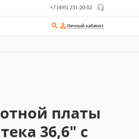
+7 (495) 231-20-02
Личный кабинет
ботной платы
ека 36,6" с