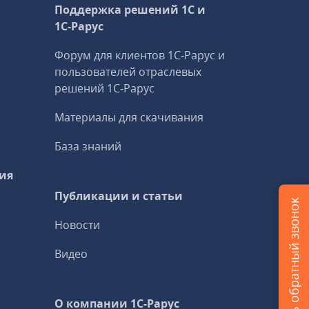
Поддержка решений 1С и
1С‑Рарус
Форум для клиентов 1С‑Рарус и
пользователей отраслевых
решений 1С‑Рарус
Материалы для скачивания
База знаний
ия
Публикации и статьи
Заказать обратный звонок
Новости
Видео
О компании 1C-Рарус