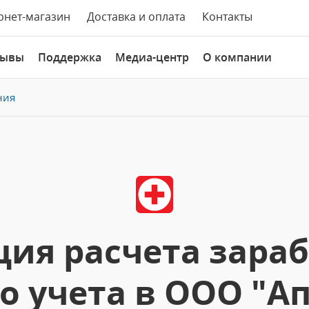
рнет-магазин
Доставка и оплата
Контакты
зывы
Поддержка
Медиа-центр
О компании
ния
ия расчета зара
о учета в ООО "Апт