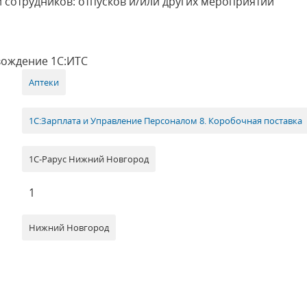
 сотрудников: отпусков и/или других мероприятий
вождение 1С:ИТС
Аптеки
1С:Зарплата и Управление Персоналом 8. Коробочная поставка
1С-Рарус Нижний Новгород
1
Нижний Новгород