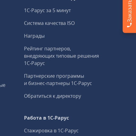
1С-Рарус за 5 минут
Система качества ISO
Награды
Рейтинг партнеров,
внедряющих типовые решения
1С‑Рарус
Партнерские программы
и бизнес‑партнеры 1С‑Рарус
ые
Обратиться к директору
Работа в 1С‑Рарус
Стажировка в 1С‑Рарус