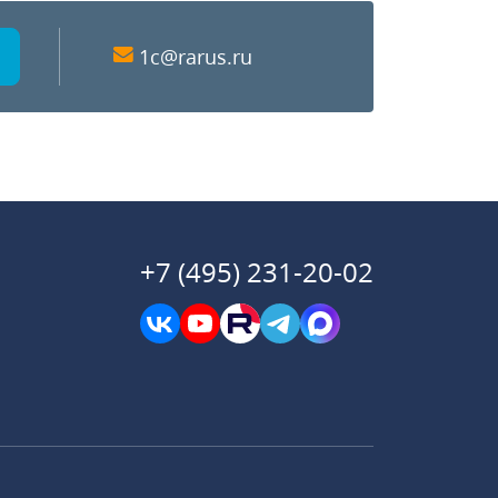
1c@rarus.ru
+7 (495) 231-20-02