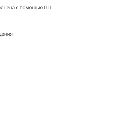
полнена с помощью ПП
дения