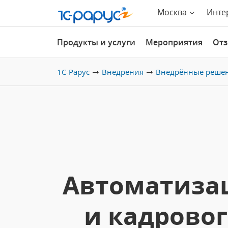
Москва
Инте
Продукты и услуги
Мероприятия
От
1С-Рарус
Внедрения
Внедрённые реше
Автоматизац
и кадровог