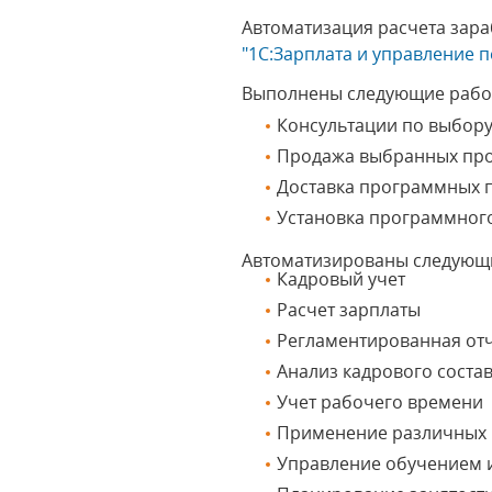
Автоматизация расчета зара
"1С:Зарплата и управление 
Выполнены следующие рабо
Консультации по выбор
Продажа выбранных пр
Доставка программных п
Установка программног
Автоматизированы следующ
Кадровый учет
Расчет зарплаты
Регламентированная от
Анализ кадрового соста
Учет рабочего времени
Применение различных 
Управление обучением 