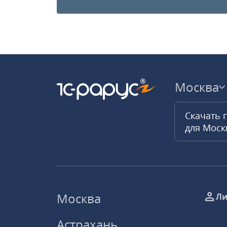
Москва
Скачать 
для Мос
Москва
Ли
Астрахань