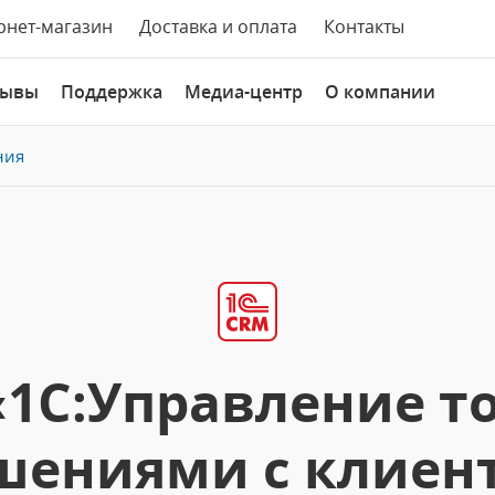
рнет-магазин
Доставка и оплата
Контакты
зывы
Поддержка
Медиа-центр
О компании
ния
1С:Управление т
ениями с клиент