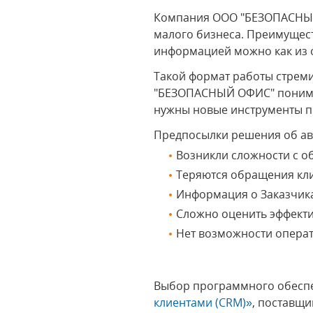
Компания ООО "БЕЗОПАСНЫЙ 
малого бизнеса. Преимущес
информацией можно как из о
Такой формат работы стреми
"БЕЗОПАСНЫЙ ОФИС" понимае
нужны новые инструменты п
Предпосылки решения об а
Возникли сложности с о
Теряются обращения кли
Информация о Заказчика
Сложно оценить эффекти
Нет возможности операт
Выбор программного обеспе
клиентами (CRM)»
, поставщи