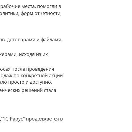
 рабочие места, помогли в
олитики, форм отчетности,
ов, договорами и файлами.
ерами, исходя из их
осах после проведения
родаж по конкретной акции
ло просто и доступно.
енческих решений стала
"1С-Рарус" продолжается в