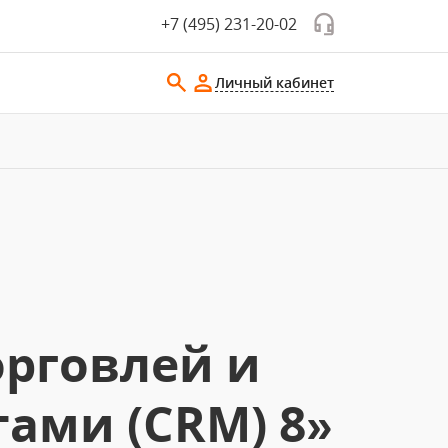
+7 (495) 231-20-02
Личный кабинет
орговлей и
ами (CRM) 8»