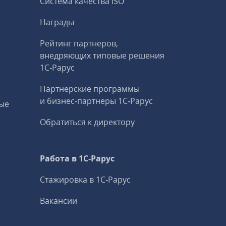
Система качества ISO
Награды
Рейтинг партнеров,
внедряющих типовые решения
1С‑Рарус
Партнерские программы
и бизнес‑партнеры 1С‑Рарус
ые
Обратиться к директору
Работа в 1С‑Рарус
Стажировка в 1С‑Рарус
Вакансии