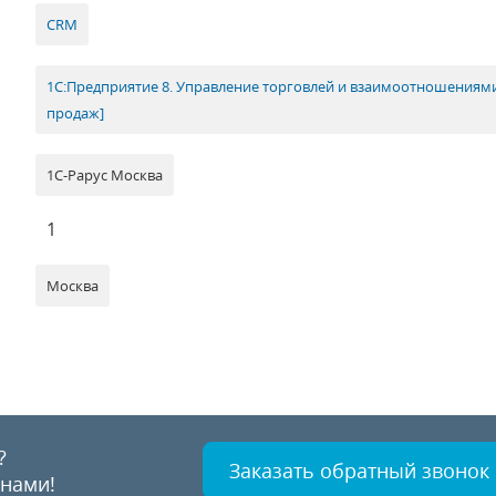
CRM
1С:Предприятие 8. Управление торговлей и взаимоотношениями 
продаж]
1С-Рарус Москва
1
Москва
?
Заказать обратный звонок
 нами!