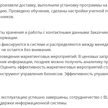
произвели доставку, выполнили установку программы на
ацию. Проведено обучение, сделаны настройки учетной п
чников.
ты хранения и работы с контактными данными Заказчик
формации.
 фиксируются в системе и распределяются между менедж
с не остается без внимания.
роведении маркетинговых мероприятий. В ценовых запр
чник информации, позднее можно получить аналитику п
 Оценить эффективность маркетинговых мероприятий ста
нструмент управления бизнесом. Эффективность управл
в эксплуатацию успешно завершены, сотрудничество с ВЦ
ддержки информационной системы.