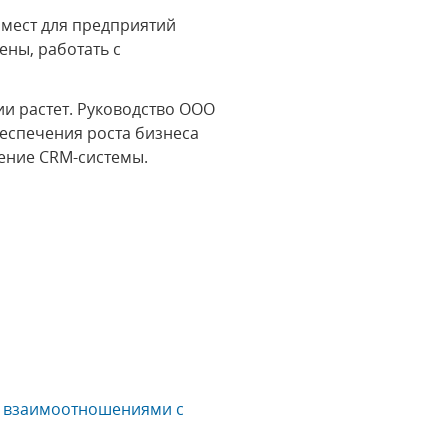
мест для предприятий
ны, работать с
и растет. Руководство ООО
еспечения роста бизнеса
ение CRM-системы.
и взаимоотношениями с