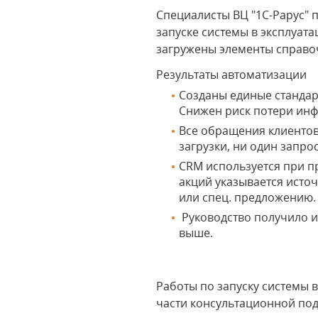
Специалисты ВЦ "1С-Рарус" 
запуске системы в эксплуат
загружены элементы справо
Результаты автоматизации
Созданы единые стандар
Снижен риск потери ин
Все обращения клиентов
загрузки, ни один запро
CRM используется при п
акций указывается исто
или спец. предложению.
Руководство получило и
выше.
Работы по запуску системы 
части консультационной по