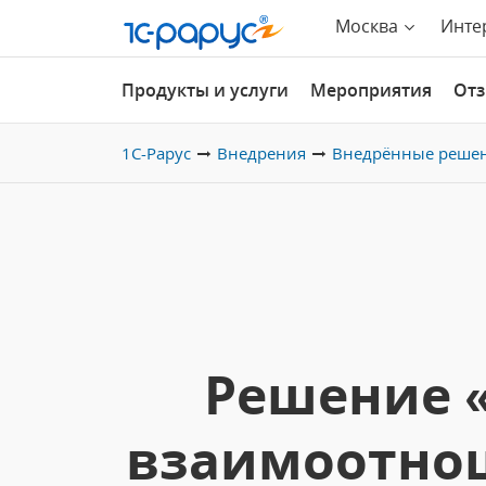
Москва
Инте
Продукты и услуги
Мероприятия
От
1С-Рарус
Внедрения
Внедрённые реше
Решение «
взаимоотнош