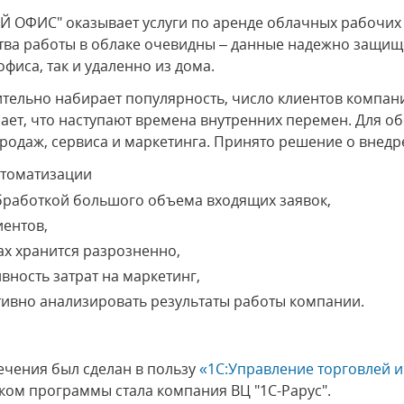
ОФИС" оказывает услуги по аренде облачных рабочих 
тва работы в облаке очевидны – данные надежно защище
фиса, так и удаленно из дома.
тельно набирает популярность, число клиентов компани
т, что наступают времена внутренних перемен. Для об
родаж, сервиса и маркетинга. Принято решение о внедр
втоматизации
бработкой большого объема входящих заявок,
ентов,
х хранится разрозненно,
вность затрат на маркетинг,
ивно анализировать результаты работы компании.
чения был сделан в пользу
«1С:Управление торговлей 
ком программы стала компания ВЦ "1С-Рарус".