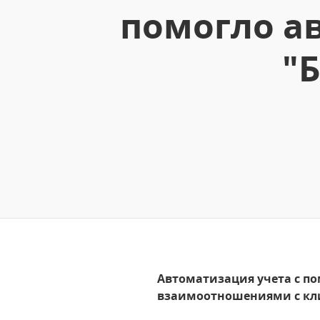
помогло а
"
Автоматизация учета с п
взаимоотношениями с кл