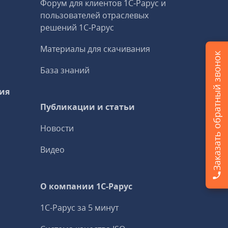
Форум для клиентов 1С‑Рарус и
пользователей отраслевых
решений 1С‑Рарус
Материалы для скачивания
Заказать обратный звонок
База знаний
ия
Публикации и статьи
Новости
Видео
О компании 1C-Рарус
1С-Рарус за 5 минут