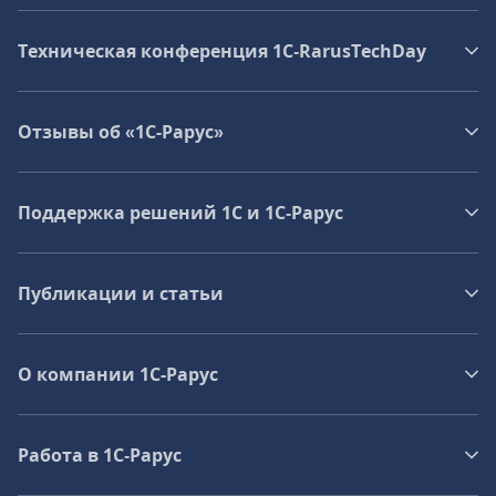
Техническая конференция 1C‑RarusTechDay
Отзывы об «1С-Рарус»
Поддержка решений 1С и 1С‑Рарус
Публикации и статьи
О компании 1C-Рарус
Работа в 1С‑Рарус