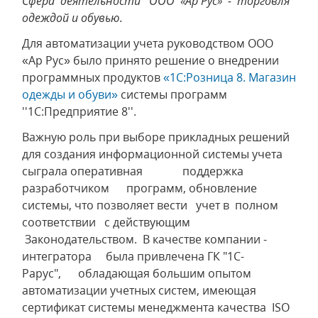
Сфера деятельности ООО «Ар Рус» - торговля
одеждой и обувью.
Для автоматизации учета руководством ООО
«Ар Рус» было принято решение о внедрении
программных продуктов
«1С:Розница 8. Магазин
одежды и обуви»
системы программ
''1С:Предприятие 8''.
Важную роль при выборе прикладных решений
для создания информационной системы учета
сыграла оперативная поддержка
разработчиком программ, обновление
системы, что позволяет вести учет в полном
соответствии с действующим
Законодательством. В качестве компании -
интегратора была привлечена ГК "1C-
Papyc", обладающая большим опытом
автоматизации учетных систем, имеющая
сертификат системы менеджмента качества ISO