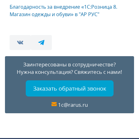
Благодарность за внедрение «1C:Розница 8.
Магазин одежды и обуви» в "АР РУС"
Заинтересованы в сотрудничестве?
Нужна консультация?
Свяжитесь с нами!
Заказать обратный звонок
1c@rarus.ru