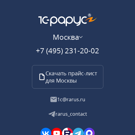
Москва
+7 (495) 231-20-02
Скачать прайс-лист
для Москвы
1c@rarus.ru
rarus_contact