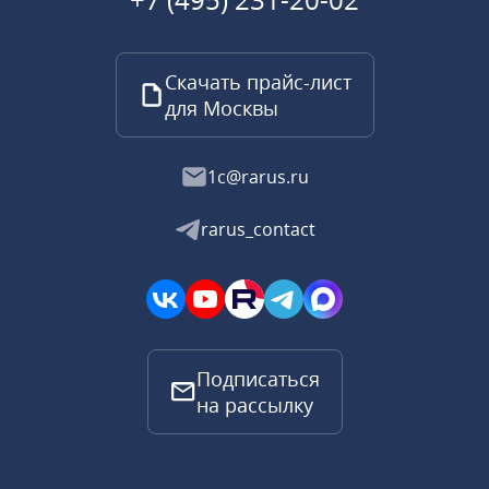
Скачать прайс-лист
для Москвы
1c@rarus.ru
rarus_contact
Подписаться
на рассылку