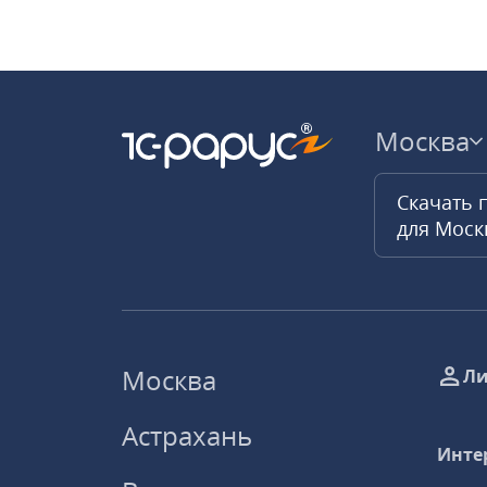
Москва
Скачать 
для Мос
Москва
Ли
Астрахань
Инте