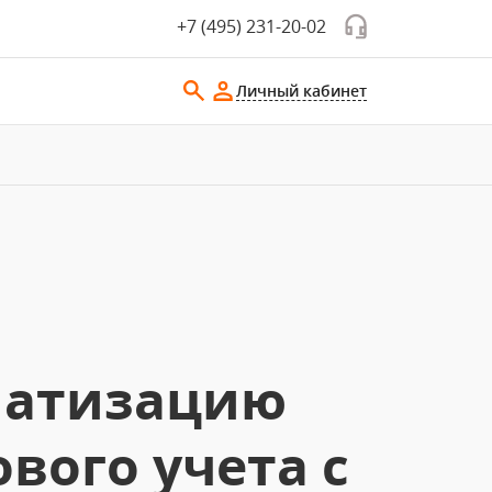
+7 (495) 231-20-02
Личный кабинет
матизацию
ового учета с