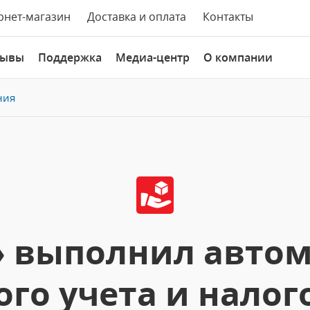
рнет-магазин
Доставка и оплата
Контакты
зывы
Поддержка
Медиа-центр
О компании
ния
с» выполнил авто
го учета и налог