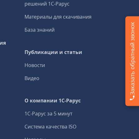
решений 1С‑Рарус
Материалы для скачивания
Заказать обратный звонок
База знаний
ия
Публикации и статьи
Новости
Видео
О компании 1C-Рарус
1С-Рарус за 5 минут
Система качества ISO