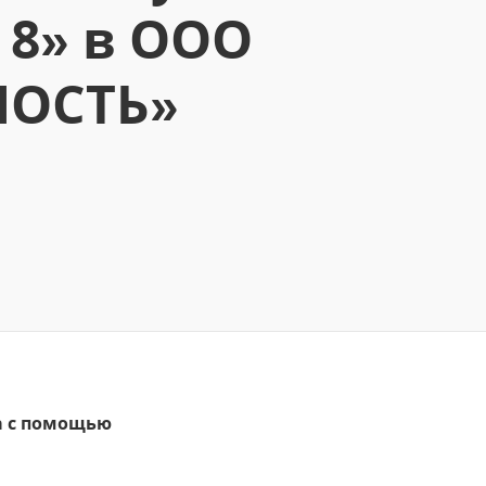
 8» в ООО
МОСТЬ»
та с помощью