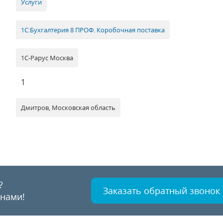
Услуги
1С:Бухгалтерия 8 ПРОФ. Коробочная поставка
1С-Рарус Москва
1
Дмитров, Московская область
?
Заказать обратный звонок
 нами!