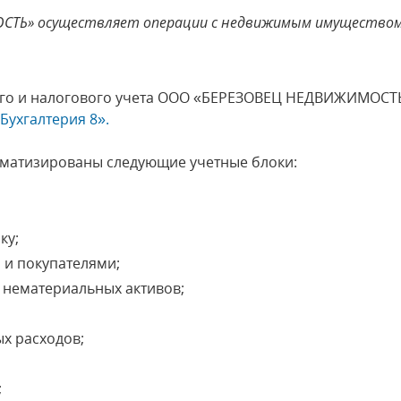
ТЬ» осуществляет операции с недвижимым имуществом 
кого и налогового учета ООО «БЕРЕЗОВЕЦ НЕДВИЖИМОС
:Бухгалтерия 8».
матизированы следующие учетные блоки:
ку;
 и покупателями;
и нематериальных активов;
х расходов;
;