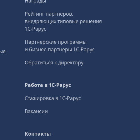
Награды
Рейтинг партнеров,
внедряющих типовые решения
1С‑Рарус
Партнерские программы
и бизнес‑партнеры 1С‑Рарус
ые
Обратиться к директору
Работа в 1С‑Рарус
Стажировка в 1С‑Рарус
Вакансии
Контакты