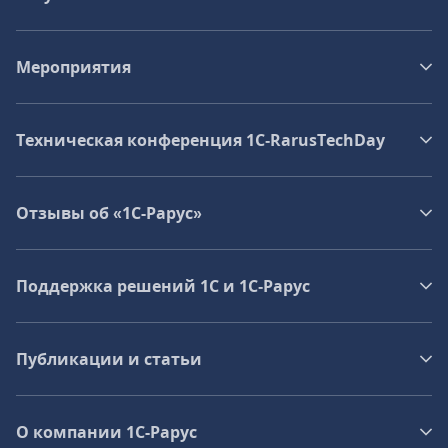
Мероприятия
Техническая конференция 1C‑RarusTechDay
Отзывы об «1С-Рарус»
Поддержка решений 1С и 1С‑Рарус
Публикации и статьи
О компании 1C-Рарус