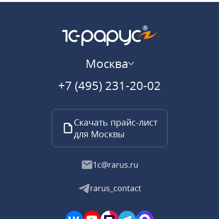
Москва
+7 (495) 231-20-02
Скачать прайс-лист
для Москвы
1c@rarus.ru
rarus_contact