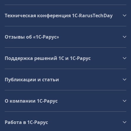
Техническая конференция 1C‑RarusTechDay
Отзывы об «1С-Рарус»
Поддержка решений 1С и 1С‑Рарус
Публикации и статьи
О компании 1C-Рарус
Работа в 1С‑Рарус