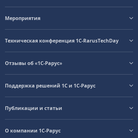
Мероприятия
Техническая конференция 1C‑RarusTechDay
Отзывы об «1С-Рарус»
Поддержка решений 1С и 1С‑Рарус
Публикации и статьи
О компании 1C-Рарус