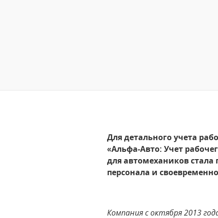
Для детального учета ра
«Альфа-Авто: Учет рабоче
для автомехаников стала 
персонала и своевременн
Компания с октября 2013 год