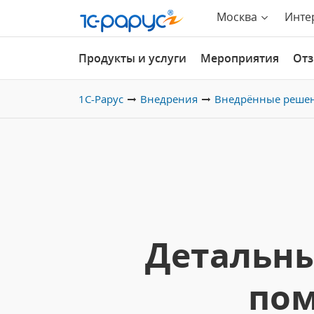
Москва
Инте
Продукты и услуги
Мероприятия
От
1С-Рарус
Внедрения
Внедрённые реше
Детальны
пом