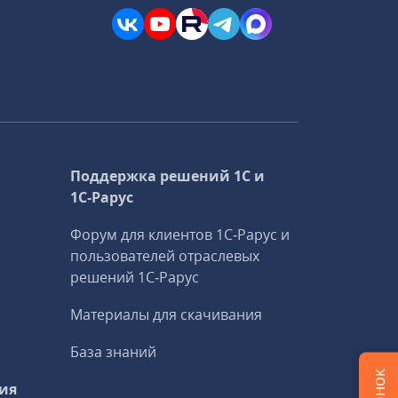
Поддержка решений 1С и
1С‑Рарус
Форум для клиентов 1С‑Рарус и
пользователей отраслевых
решений 1С‑Рарус
Материалы для скачивания
База знаний
ия