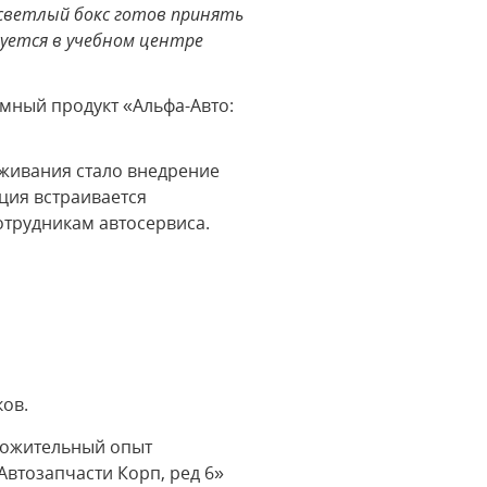
 светлый бокс готов принять
уется в учебном центре
мный продукт «Альфа-Авто:
уживания стало внедрение
ция встраивается
трудникам автосервиса.
ов.
оложительный опыт
втозапчасти Корп, ред 6»