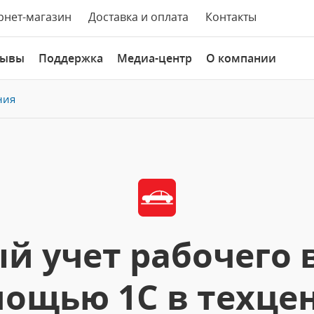
рнет-магазин
Доставка и оплата
Контакты
зывы
Поддержка
Медиа-центр
О компании
ния
й учет рабочего 
ощью 1С в техце