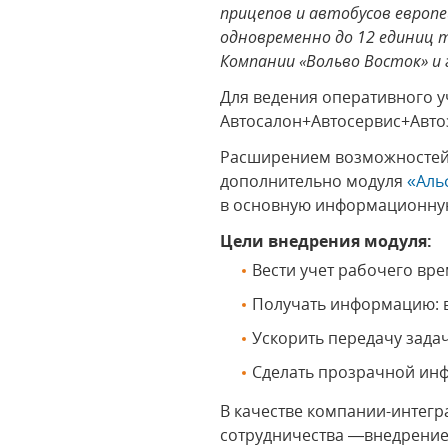
прицепов и автобусов европ
одновременно до 12 единиц 
Компании «Вольво Восток» и 
Для ведения оперативного у
Автосалон+Автосервис+Автоз
Расширением возможностей 
дополнительно модуля
«Аль
в основную информационную
Цели внедрения модуля:
Вести учет рабочего вр
Получать информацию: в
Ускорить передачу зада
Сделать прозрачной ин
В качестве компании-интегр
сотрудничества —внедрение 