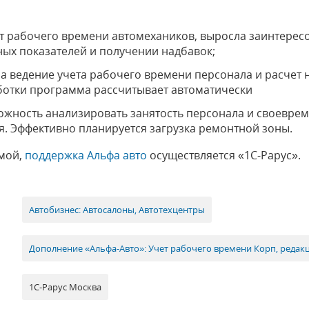
т рабочего времени автомехаников, выросла заинтерес
ых показателей и получении надбавок;
а ведение учета рабочего времени персонала и расчет
ботки программа рассчитывает автоматически
ожность анализировать занятость персонала и своевре
. Эффективно планируется загрузка ремонтной зоны.
емой,
поддержка Альфа авто
осуществляется «1С-Рарус».
Автобизнес: Автосалоны, Автотехцентры
Дополнение «Альфа-Авто»: Учет рабочего времени Корп, редакц
1С-Рарус Москва