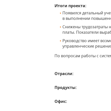
Итоги проекта:
Появился детальный уче
в выполнении повышенн
Снижены трудозатраты н
платы. Показатели выра
Руководство имеет возм
управленческие решения
По вопросам работы с сист
Отрасли:
Продукты:
Офис: