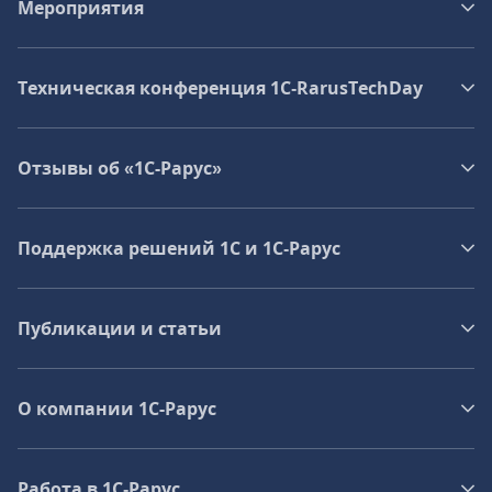
Мероприятия
Техническая конференция 1C‑RarusTechDay
Отзывы об «1С-Рарус»
Поддержка решений 1С и 1С‑Рарус
Публикации и статьи
О компании 1C-Рарус
Работа в 1С‑Рарус