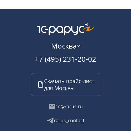
Москва
+7 (495) 231-20-02
Скачать прайс-лист
для Москвы
1c@rarus.ru
rarus_contact