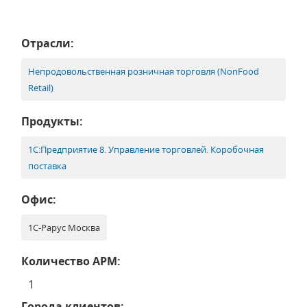
Отрасли:
Непродовольственная розничная торговля (NonFood
Retail)
Продукты:
1С:Предприятие 8. Управление торговлей. Коробочная
поставка
Офис:
1С-Рарус Москва
Количество АРМ:
1
Города клиентов: