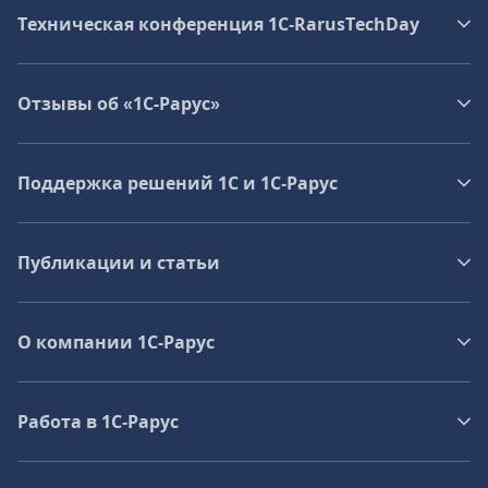
Техническая конференция 1C‑RarusTechDay
Отзывы об «1С-Рарус»
Поддержка решений 1С и 1С‑Рарус
Публикации и статьи
О компании 1C-Рарус
Работа в 1С‑Рарус