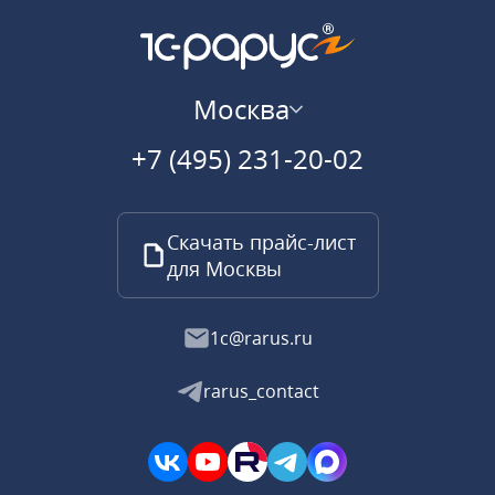
Москва
+7 (495) 231-20-02
Скачать прайс-лист
для Москвы
1c@rarus.ru
rarus_contact