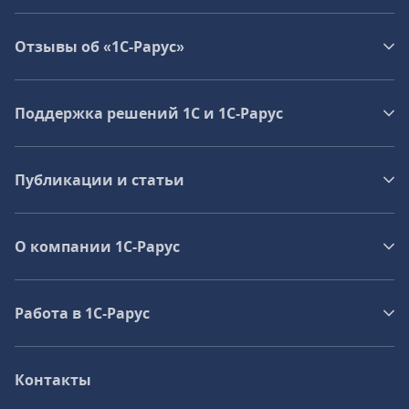
Отзывы об «1С-Рарус»
Поддержка решений 1С и 1С‑Рарус
Публикации и статьи
О компании 1C-Рарус
Работа в 1С‑Рарус
Контакты