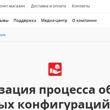
рнет-магазин
Доставка и оплата
Контакты
зывы
Поддержка
Медиа-центр
О компании
ния
зация процесса о
х конфигураций 