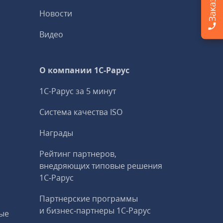
Новости
Видео
О компании 1C-Рарус
1С-Рарус за 5 минут
Система качества ISO
Награды
Рейтинг партнеров,
внедряющих типовые решения
1С‑Рарус
Партнерские программы
и бизнес‑партнеры 1С‑Рарус
ые