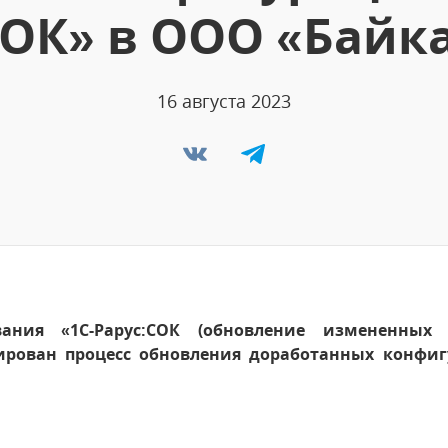
СОК» в ООО «Байк
16 августа 2023
вания «1С-Рарус:СОК (обновление измененны
ирован процесс обновления доработанных конфиг