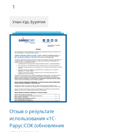
1
Улан-Удэ, Бурятия
Отзыв о результате
использования «1С-
Рарус:СОК (обновление