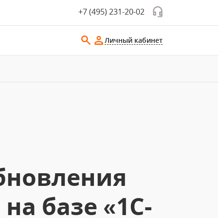
+7 (495) 231-20-02
Личный кабинет
бновления
на базе «1С-