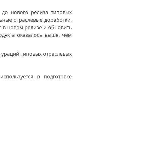
 до нового релиза типовых
ьные отраслевые доработки,
е в новом релизе и обновить
одукта оказалось выше, чем
гураций типовых отраслевых
используется в подготовке