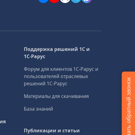
Поддержка решений 1С и
1С‑Рарус
Форум для клиентов 1С‑Рарус и
пользователей отраслевых
Заказать обратный звонок
решений 1С‑Рарус
Материалы для скачивания
База знаний
ия
Публикации и статьи