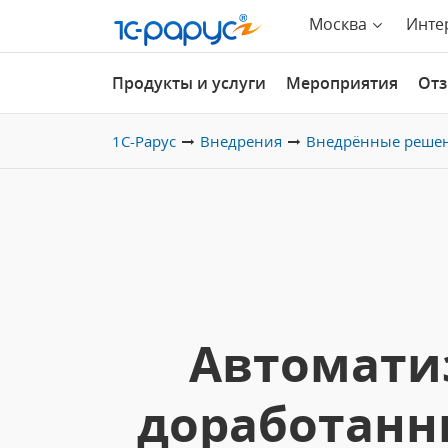
Москва
Инте
Продукты и услуги
Мероприятия
От
1С-Рарус
Внедрения
Внедрённые реше
Автомати
доработанны