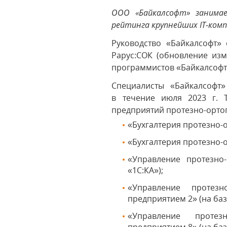
ООО «Байкалсофт» занимае
рейтинга крупнейших IT-комп
Руководство «Байкалсофт»
Рарус:СОК (обновление изм
программистов «Байкалсофт»
Специалисты «Байкалсофт
в течение июля 2023 г. 
предприятий протезно-орто
«Бухгалтерия протезно-
«Бухгалтерия протезно-
«Управление протезно
«1С:КА»);
«Управление протезн
предприятием 2» (на баз
«Управление протез