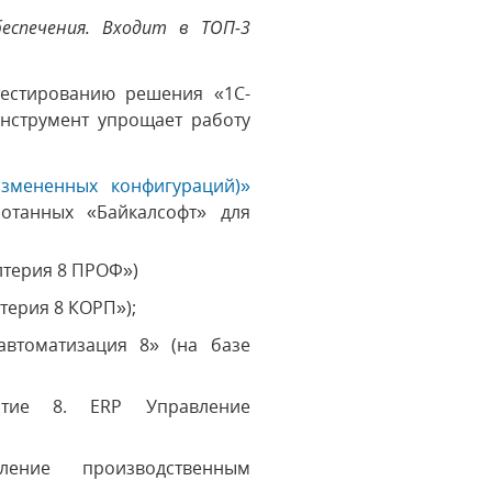
еспечения. Входит в ТОП-3
тестированию решения «1С-
инструмент упрощает работу
измененных конфигураций)»
отанных «Байкалсофт» для
лтерия 8 ПРОФ»)
терия 8 КОРП»);
автоматизация 8» (на базе
иятие 8. ERP Управление
ление производственным