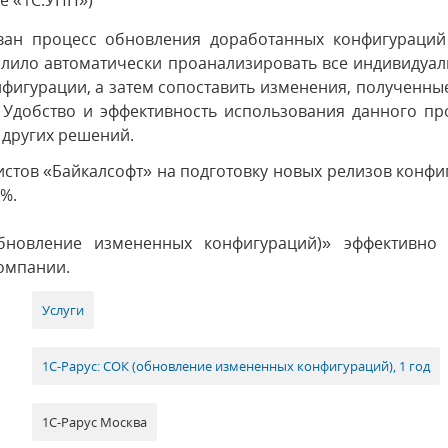
е «1С:УПП»)
ован процесс обновления доработанных конфигураций
лило автоматически проанализировать все индивидуал
фигурации, а затем сопоставить изменения, полученны
 Удобство и эффективность использования данного пр
 других решений.
стов «Байкалсофт» на подготовку новых релизов конфи
0%.
бновление измененных конфигураций)» эффективно 
омпании.
Услуги
1С-Рарус: СОК (обновление измененных конфигураций), 1 год
1С-Рарус Москва