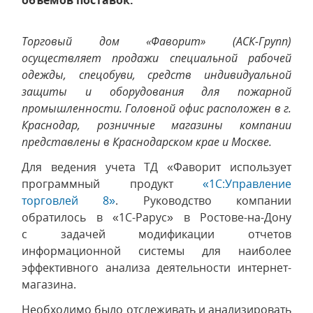
объемов поставок.
Т
орговый дом «Фаворит» (АСК-Групп)
осуществляет продажи специальной рабочей
одежды, спецобуви, средств индивидуальной
защиты и оборудования для пожарной
промышленности. Головной офис расположен в г.
Краснодар, розничные магазины компании
представлены в Краснодарском крае и Москве.
Для ведения учета ТД «Фаворит использует
программный продукт
«1С:Управление
торговлей 8»
. Руководство компании
обратилось в «1С-Рарус» в Ростове-на-Дону
с задачей модификации отчетов
информационной системы для наиболее
эффективного анализа деятельности интернет-
магазина.
Необходимо было отслеживать и анализировать