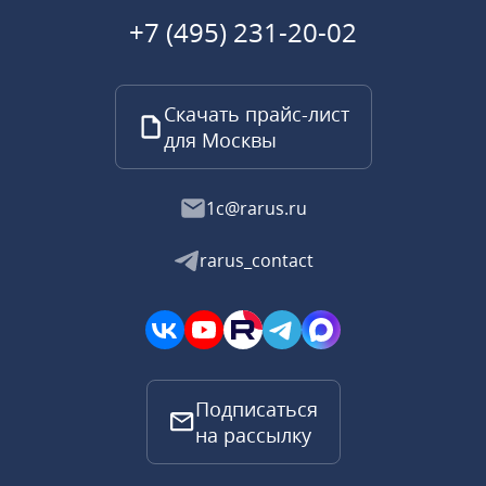
+7 (495) 231-20-02
Скачать прайс-лист
для Москвы
1c@rarus.ru
rarus_contact
Подписаться
на рассылку