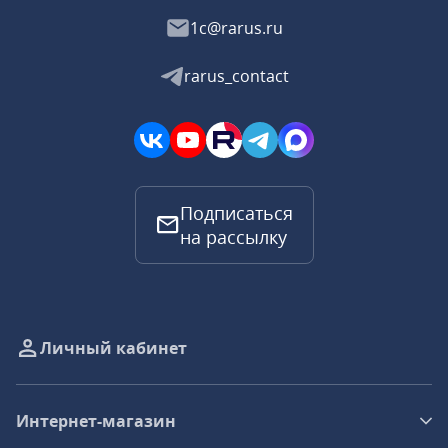
1c@rarus.ru
rarus_contact
Подписаться
на рассылку
Личный кабинет
Интернет-магазин