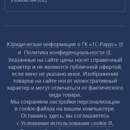
Узбекистан (UZ)
Юридическая информация о ГК «1С‑Рарус»
и
Политика конфиденциальности
.
Указанные на сайте цены носят справочный
характер и не являются публичной офертой,
если явно не указано иное. Изображения
товаров на сайте носят иллюстративный
характер и могут отличаться от фактического
вида товара.
Мы сохраняем настройки персонализации
в cookie‑файлах на вашем компьютере.
Оставаясь здесь, вы соглашаетесь
с
Условиями использования
cookie
,