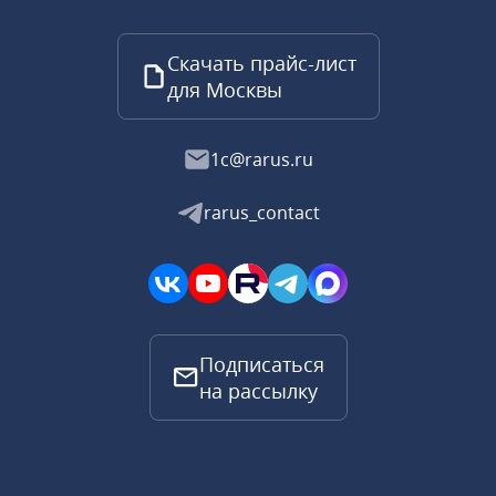
Скачать прайс-лист
для Москвы
1c@rarus.ru
rarus_contact
Подписаться
на рассылку