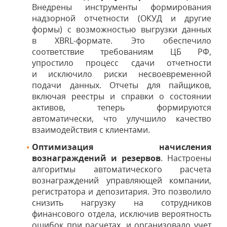
Внедрены инструменты формирования
надзорной отчетности (ОКУД и другие
формы) с возможностью выгрузки данных
в XBRL-формате. Это обеспечило
соответствие требованиям ЦБ РФ,
упростило процесс сдачи отчетности
и исключило риски несвоевременной
подачи данных. Отчеты для пайщиков,
включая реестры и справки о состоянии
активов, теперь формируются
автоматически, что улучшило качество
взаимодействия с клиентами.
Оптимизация начисления
вознаграждений и резервов
. Настроены
алгоритмы автоматического расчета
вознаграждений управляющей компании,
регистратора и депозитария. Это позволило
снизить нагрузку на сотрудников
финансового отдела, исключив вероятность
ошибок при расчетах, и организовало учет