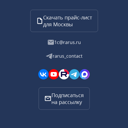
Скачать прайс-лист
для Москвы
1c@rarus.ru
rarus_contact
Подписаться
на рассылку