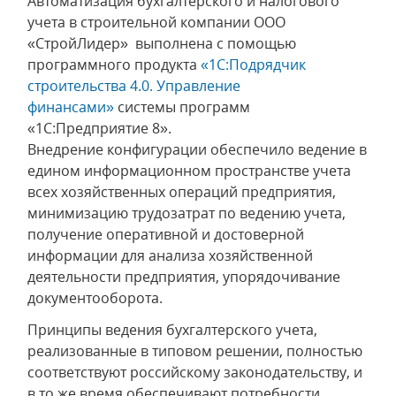
Автоматизация бухгалтерского и налогового
учета в строительной компании ООО
«СтройЛидер» выполнена с помощью
программного продукта
«1С:Подрядчик
строительства 4.0. Управление
финансами»
системы программ
«1С:Предприятие 8».
Внедрение конфигурации обеспечило ведение в
едином информационном пространстве учета
всех хозяйственных операций предприятия,
минимизацию трудозатрат по ведению учета,
получение оперативной и достоверной
информации для анализа хозяйственной
деятельности предприятия, упорядочивание
документооборота.
Принципы ведения бухгалтерского учета,
реализованные в типовом решении, полностью
соответствуют российскому законодательству, и
в то же время обеспечивают потребности