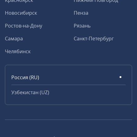
Красноярск
Нижний Новгород
Новосибирск
Пенза
Ростов-на-Дону
Рязань
Самара
Санкт-Петербург
Челябинск
Россия (RU)
Узбекистан (UZ)