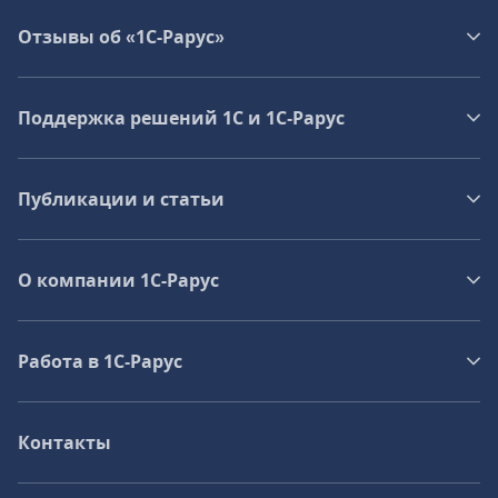
Отзывы об «1С-Рарус»
Поддержка решений 1С и 1С‑Рарус
Публикации и статьи
О компании 1C-Рарус
Работа в 1С‑Рарус
Контакты