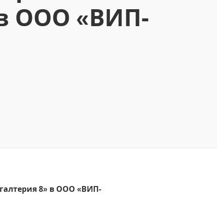
 в ООО «ВИП-
галтерия 8» в ООО «ВИП-