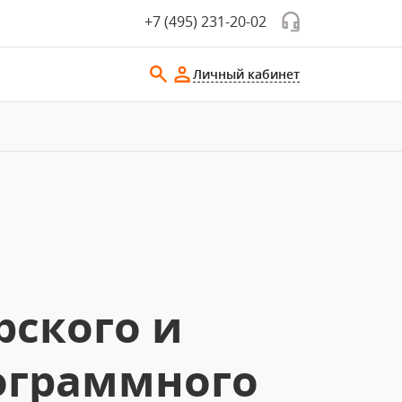
+7 (495) 231-20-02
Личный кабинет
рского и
рограммного