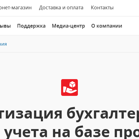
рнет-магазин
Доставка и оплата
Контакты
зывы
Поддержка
Медиа-центр
О компании
ния
изация бухгалте
 учета на базе п