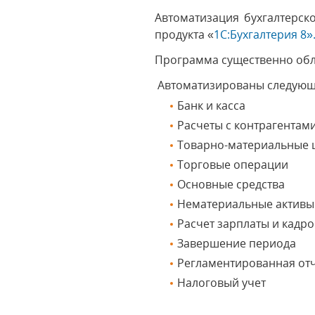
Автоматизация бухгалтерск
продукта «
1С:Бухгалтерия 8»
Программа существенно обле
Автоматизированы следующ
Банк и касса
Расчеты с контрагентам
Товарно-материальные 
Торговые операции
Основные средства
Нематериальные активы
Расчет зарплаты и кадр
Завершение периода
Регламентированная от
Налоговый учет