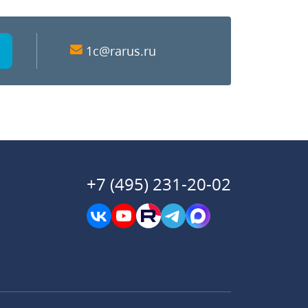
1c@rarus.ru
+7 (495) 231-20-02