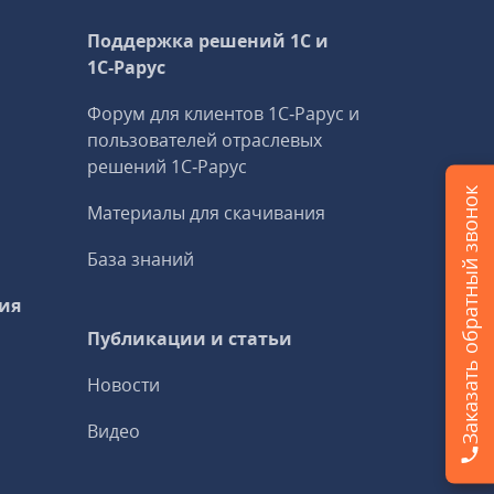
Поддержка решений 1С и
1С‑Рарус
Форум для клиентов 1С‑Рарус и
пользователей отраслевых
решений 1С‑Рарус
Заказать обратный звонок
Материалы для скачивания
База знаний
ия
Публикации и статьи
Новости
Видео