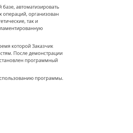
 базе, автоматизировать
х операций, организован
етические, так и
егламентированную
ремя которой Заказчик
остям. После демонстрации
установлен программный
использованию программы.