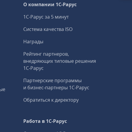
О компании 1C-Рарус
1С-Рарус за 5 минут
Система качества ISO
Награды
Рейтинг партнеров,
внедряющих типовые решения
1С‑Рарус
Партнерские программы
и бизнес‑партнеры 1С‑Рарус
ые
Обратиться к директору
Работа в 1С‑Рарус