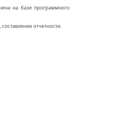
лнена на базе программного
 составление отчетности.