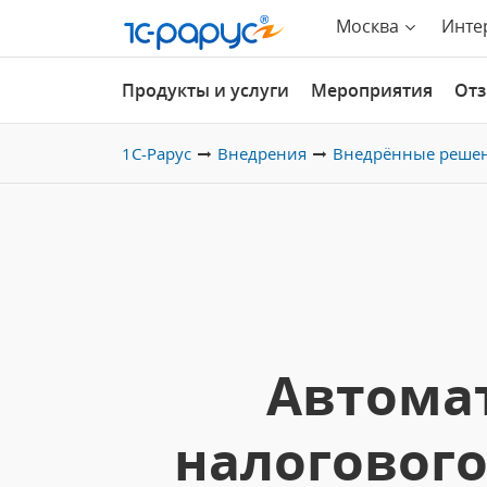
Москва
Инте
Продукты и услуги
Мероприятия
От
1С-Рарус
Внедрения
Внедрённые реше
Автомат
налогового