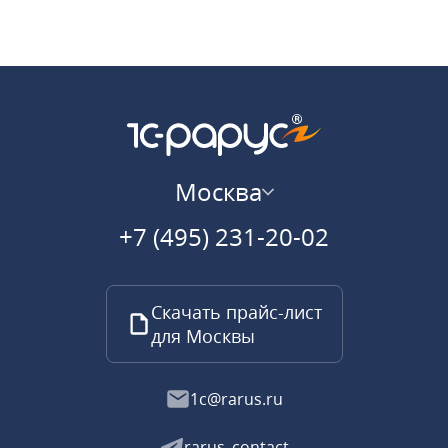
Москва
+7 (495) 231-20-02
Скачать прайс-лист
для Москвы
1c@rarus.ru
rarus_contact