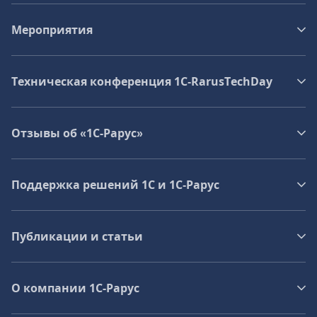
Мероприятия
Техническая конференция 1C‑RarusTechDay
Отзывы об «1С-Рарус»
Поддержка решений 1С и 1С‑Рарус
Публикации и статьи
О компании 1C-Рарус