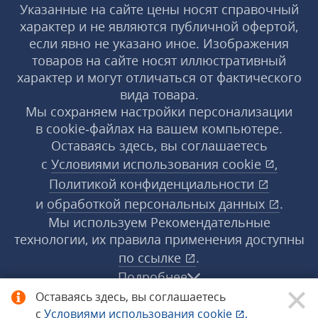
Указанные на сайте цены носят справочный
характер и не являются публичной офертой,
если явно не указано иное. Изображения
товаров на сайте носят иллюстративный
характер и могут отличаться от фактического
вида товара.
Мы сохраняем настройки персонализации
в cookie‑файлах на вашем компьютере.
Оставаясь здесь, вы соглашаетесь
с
Условиями использования
cookie
,
Политикой конфиденциальности
и
обработкой персональных данных
.
Мы используем Рекомендательные
технологии, их правила применения доступны
по ссылке
.
Подробнее
Оставаясь здесь, вы соглашаетесь
с
Условиями использования
cookie
,