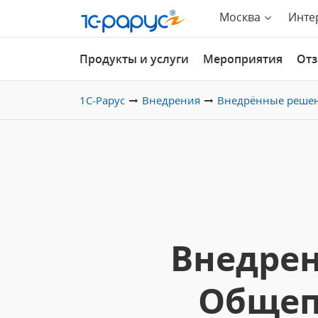
Москва
Инте
Продукты и услуги
Мероприятия
От
1С-Рарус
Внедрения
Внедрённые реше
Внедрен
Общеп