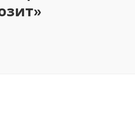
озит»