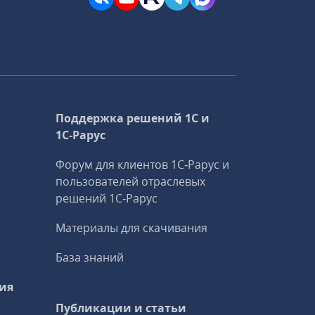
Поддержка решений 1С и
1С‑Рарус
Форум для клиентов 1С‑Рарус и
пользователей отраслевых
решений 1С‑Рарус
Материалы для скачивания
База знаний
ия
Публикации и статьи