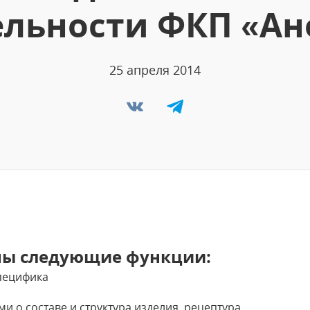
ельности ФКП «Ан
25 апреля 2014
ны следующие функции:
пецифика
и о составе и структура изделия, рецептура