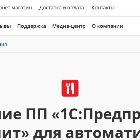
рнет-магазин
Доставка и оплата
Контакты
зывы
Поддержка
Медиа-центр
О компании
ния
ие ПП «1С:Предпр
ит» для автомат