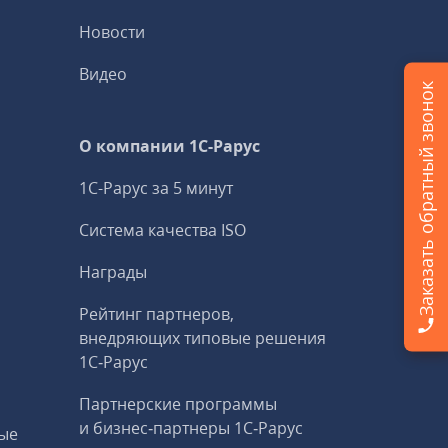
Новости
Видео
Заказать обратный звонок
О компании 1C-Рарус
1С-Рарус за 5 минут
Система качества ISO
Награды
Рейтинг партнеров,
внедряющих типовые решения
1С‑Рарус
Партнерские программы
и бизнес‑партнеры 1С‑Рарус
ые