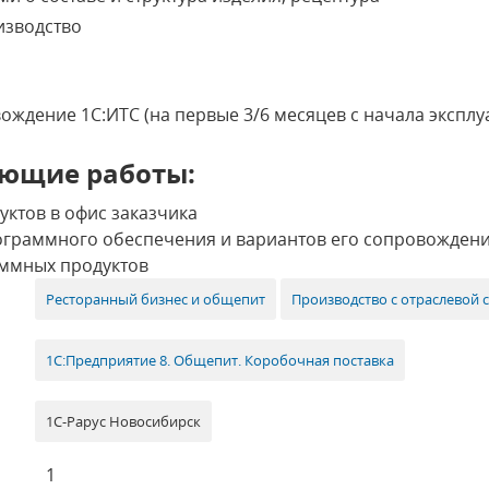
изводство
ждение 1С:ИТС (на первые 3/6 месяцев с начала экспл
ющие работы:
ктов в офис заказчика
ограммного обеспечения и вариантов его сопровожден
ммных продуктов
Ресторанный бизнес и общепит
Производство с отраслевой
1С:Предприятие 8. Общепит. Коробочная поставка
1С-Рарус Новосибирск
1