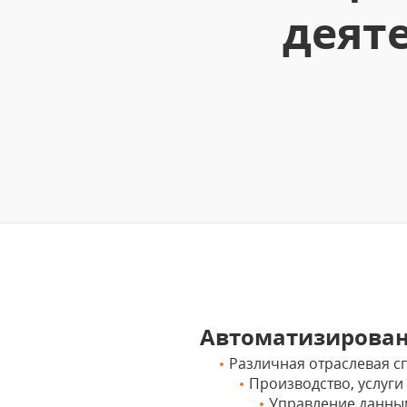
деят
Автоматизирова
Различная отраслевая с
Производство, услуги
Управление данным