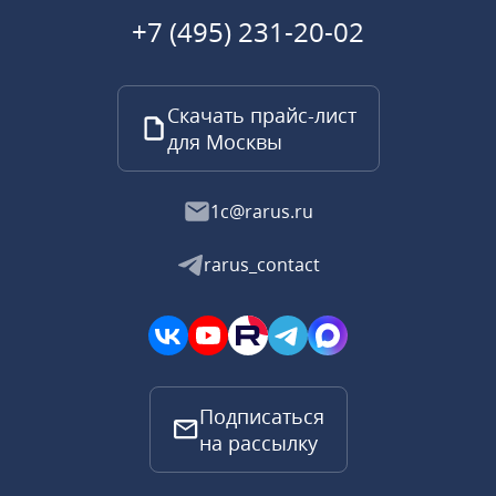
+7 (495) 231-20-02
Скачать прайс-лист
для Москвы
1c@rarus.ru
rarus_contact
Подписаться
на рассылку