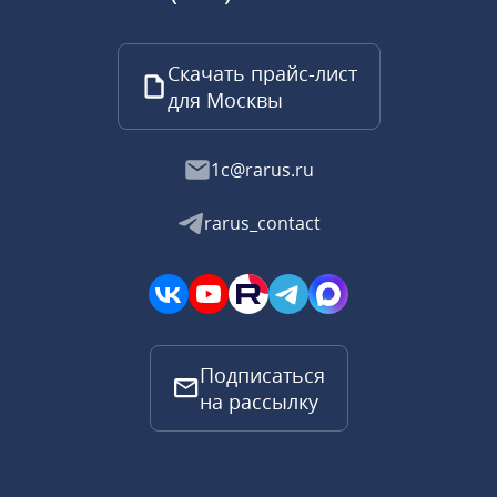
Скачать прайс-лист
для Москвы
1c@rarus.ru
rarus_contact
Подписаться
на рассылку