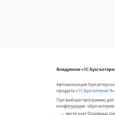
Внедрение «1С:Бухгалтерия
Автоматизация бухгалтерск
продукта
«1С:Бухгалтерия 8»
При выборе программы для а
конфигурация «Бухгалтерия
вести учет Основных ср