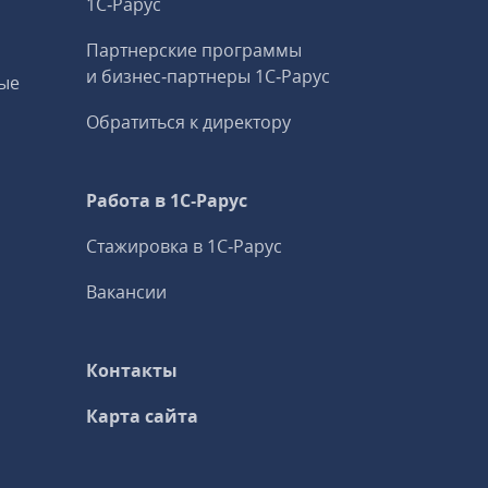
1С‑Рарус
Партнерские программы
и бизнес‑партнеры 1С‑Рарус
ые
Обратиться к директору
Работа в 1С‑Рарус
Стажировка в 1С‑Рарус
Вакансии
Контакты
Карта сайта