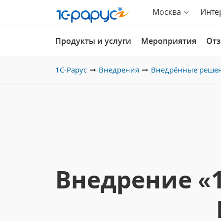
Москва
Инте
Продукты и услуги
Мероприятия
От
1С-Рарус
Внедрения
Внедрённые реше
Внедрение «1