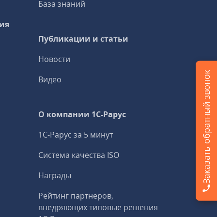
База знаний
ия
Публикации и статьи
Новости
Заказать обратный звонок
Видео
О компании 1C-Рарус
1С-Рарус за 5 минут
Система качества ISO
Награды
Рейтинг партнеров,
внедряющих типовые решения