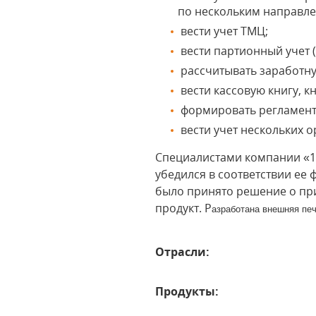
по нескольким направл
вести учет ТМЦ;
вести партионный учет 
рассчитывать заработную
вести кассовую книгу, к
формировать регламент
вести учет нескольких 
Специалистами компании «1
убедился в соответствии е
было принято решение о пр
продукт. Р
азработана внешняя печ
Отрасли:
Продукты: