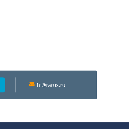
1c@rarus.ru