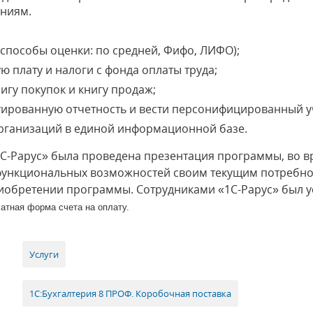
ениям.
(способы оценки: по средней, Фифо, ЛИФО);
 плату и налоги с фонда оплаты труда;
нигу покупок и книгу продаж;
ированную отчетность и вести персонифицированный у
организаций в единой информационной базе.
С-Рарус» была проведена презентация программы, во в
е функциональных возможностей своим текущим потребн
иобретении программы. Сотрудниками «1С-Рарус» был 
атная форма счета на оплату.
Услуги
1С:Бухгалтерия 8 ПРОФ. Коробочная поставка