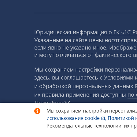
Юридическая информация о ГК «1С‑Р
Указанные на сайте цены носят спра
если явно не указано иное. Изображе
и могут отличаться от фактического в
Мы сохраняем настройки персонализа
здесь, вы соглашаетесь с
Условиями 
и
обработкой персональных данных
их правила применения доступны
по 
Подробнее
Мы сохраняем настройки персонализ
использования
cookie
,
Политикой 
© 1998−2026 «1С‑Рарус» ®. Все прав
Рекомендательные технологии, их п