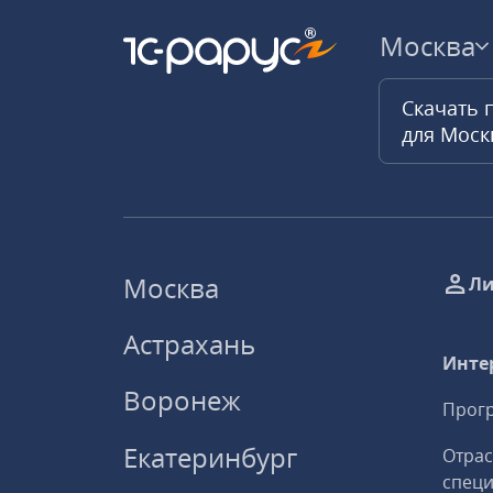
Москва
Скачать 
для Мос
Москва
Ли
Астрахань
Инте
Воронеж
Прогр
Екатеринбург
Отрас
спец