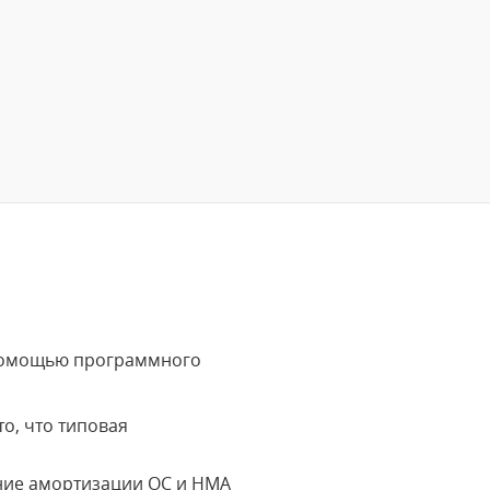
 помощью программного
о, что типовая
ние амортизации ОС и НМА