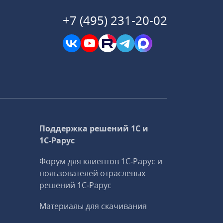
+7 (495) 231-20-02
Поддержка решений 1С и
1С‑Рарус
Форум для клиентов 1С‑Рарус и
пользователей отраслевых
решений 1С‑Рарус
Материалы для скачивания