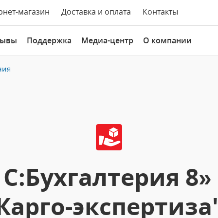
рнет-магазин
Доставка и оплата
Контакты
зывы
Поддержка
Медиа-центр
О компании
ния
С:Бухгалтерия 8»
Карго-экспертиза