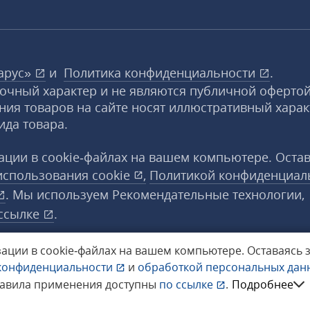
арус»
и
Политика конфиденциальности
.
вочный характер и не являются публичной офертой
ния товаров на сайте носят иллюстративный харак
ида товара.
ции в cookie‑файлах на вашем компьютере. Оста
использования
cookie
,
Политикой конфиденциал
. Мы используем Рекомендательные технологии,
ссылке
.
ации в cookie‑файлах на вашем компьютере.
Оставаясь 
конфиденциальности
и
обработкой персональных да
а защищены.
равила применения доступны
по ссылке
.
Подробнее