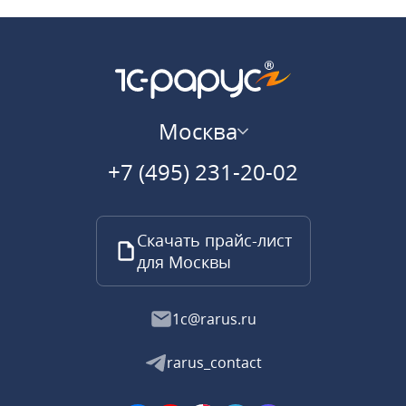
Москва
+7 (495) 231-20-02
Скачать прайс-лист
для Москвы
1c@rarus.ru
rarus_contact