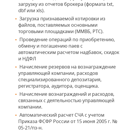
загрузку из отчетов брокера (формата txt,
dbf или xls).
Загрузка признаваемой котировки из
файлов, поставляемых основными
торговыми площадками (ММВБ, РТС).
Проведение операций по приобретению,
обмену и погашению паев с
автоматическим расчетом надбавок, скидок
и НДФЛ
Начисление резервов на вознаграждение
управляющей компании, расходов
специализированного депозитария,
регистратора, аудитора, оценщика.
Начисление вознаграждений и расходов,
связанных с деятельностью управляющей
компании.
Автоматический расчет СЧА с учетом
Приказа ФСФР России от 15 июня 2005 г. №
05-21/пз-н.