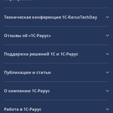
Техническая конференция 1C‑RarusTechDay
Отзывы об «1С-Рарус»
Поддержка решений 1С и 1С‑Рарус
Публикации и статьи
О компании 1C-Рарус
Работа в 1С‑Рарус