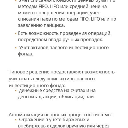
Учет списания стоимости ценных бумаг по
методам FIFO, LIFO или средней цене на
момент совершения операции, учет
списания паев по методам FIFO, LIFO или по
заявлению пайщика.
Есть возможность проведения операций
посредством ввода ручных проводок.
Учет активов паевого инвестиционного
фонда.
Типовое решение предоставляет возможность
учитывать следующие активы паевого
инвестиционного фонда:
денежные средства на счетах и на
депозитах, акции, облигации, паи.
Автоматизация основных процессов системы:
Отражение в учете биржевых и
внебиржевых сделок вручную или через