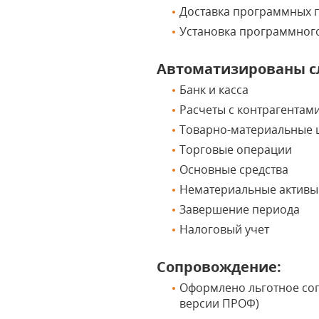
Доставка программных п
Установка программног
Автоматизированы с
Банк и касса
Расчеты с контрагентам
Товарно-материальные 
Торговые операции
Основные средства
Нематериальные активы
Завершение периода
Налоговый учет
Сопровождение:
Оформлено льготное соп
версии ПРОФ)