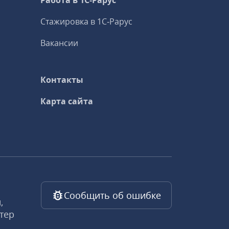
Работа в 1С‑Рарус
Стажировка в 1С‑Рарус
Вакансии
Контакты
Карта сайта
Сообщить об ошибке
,
тер