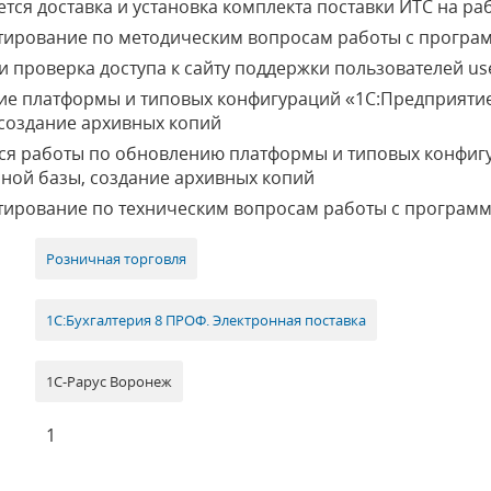
тся доставка и установка комплекта поставки ИТС на ра
тирование по методическим вопросам работы с програ
 проверка доступа к сайту поддержки пользователей use
е платформы и типовых конфигураций «1С:Предприятие
создание архивных копий
ся работы по обновлению платформы и типовых конфигу
ной базы, создание архивных копий
тирование по техническим вопросам работы с програм
Розничная торговля
1С:Бухгалтерия 8 ПРОФ. Электронная поставка
1С-Рарус Воронеж
1