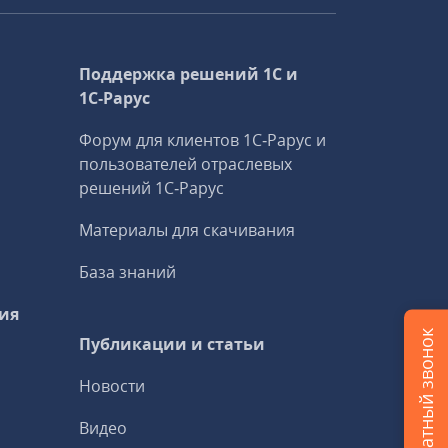
Поддержка решений 1С и
1С‑Рарус
Форум для клиентов 1С‑Рарус и
пользователей отраслевых
решений 1С‑Рарус
Материалы для скачивания
База знаний
ия
Заказать обратный звонок
Публикации и статьи
Новости
Видео