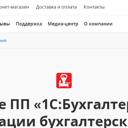
рнет-магазин
Доставка и оплата
Контакты
зывы
Поддержка
Медиа-центр
О компании
ния
 ПП «1С:Бухгалте
ции бухгалтерск