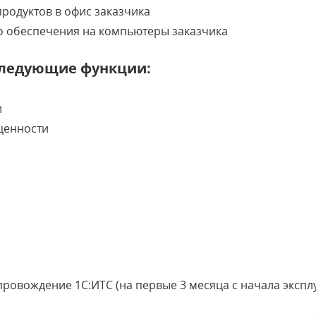
родуктов в офис заказчика
о обеспечения на компьютеры заказчика
ледующие функции:
и
ценности
ровождение 1С:ИТС (на первые 3 месяца с начала экспл