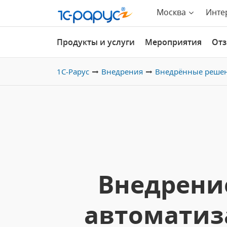
Москва
Инте
Продукты и услуги
Мероприятия
От
1С-Рарус
Внедрения
Внедрённые реше
Внедрение
автоматиза