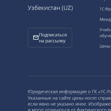
Узбекистан (UZ)
1С:Ф
Межд
Учебн
Подписаться
обуче
на рассылку
Цены 
Юридическая информация о ГК «1С‑Р
Указанные на сайте цены носят спра
если явно не указано иное. Изображе
и могут отличаться от фактического в