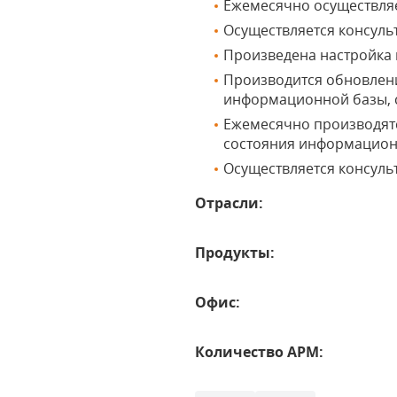
Ежемесячно осуществляе
Осуществляется консуль
Произведена настройка и
Производится обновлени
информационной базы, 
Ежемесячно производят
состояния информацион
Осуществляется консуль
Отрасли:
Продукты:
Офис:
Количество АРМ: