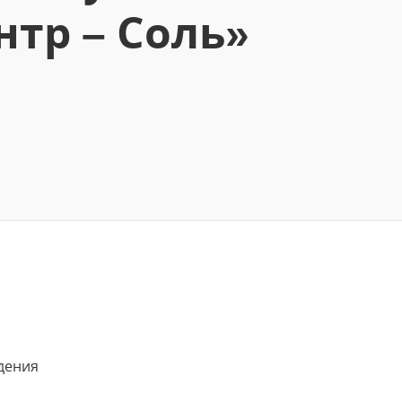
нтр – Соль»
дения