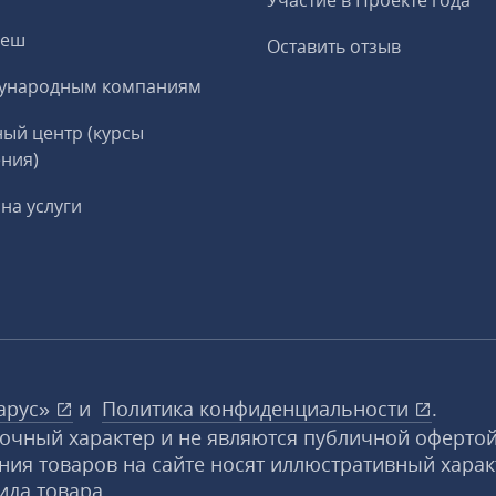
Участие в Проекте года
реш
Оставить отзыв
ународным компаниям
ый центр (курсы
ния)
на услуги
арус»
и
Политика конфиденциальности
.
вочный характер и не являются публичной офертой
ния товаров на сайте носят иллюстративный харак
ида товара.