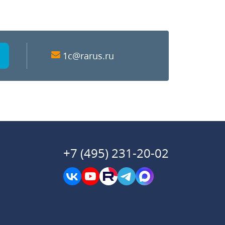
1c@rarus.ru
+7 (495) 231-20-02