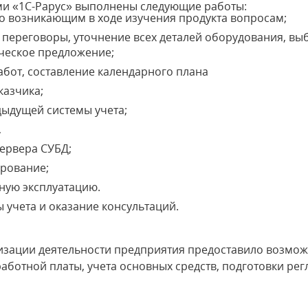
ами «1С-Рарус» выполнены следующие работы:
о возникающим в ходе изучения продукта вопросам;
переговоры, уточнение всех деталей оборудования, вы
ческое предложение;
бот, составление календарного плана
казчика;
дыдущей системы учета;
,
сервера СУБД;
ирование;
ную эксплуатацию.
учета и оказание консультаций.
изации деятельности предприятия предоставило возмож
аработной платы, учета основных средств, подготовки р