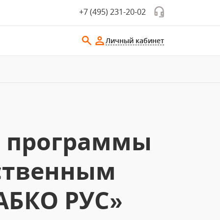
+7 (495) 231-20-02
Личный кабинет
е программы
ственным
АБКО РУС»