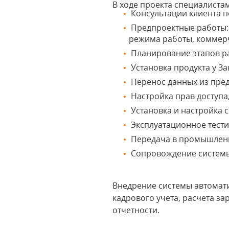
В ходе проекта специалист
Консультации клиента п
Предпроектные работы: 
режима работы, коммер
Планирование этапов ра
Установка продукта у За
Перенос данных из пре
Настройка прав доступа
Установка и настройка 
Эксплуатационное тест
Передача в промышлен
Сопровождение системы 
Внедрение системы автомат
кадрового учета, расчета з
отчетности.