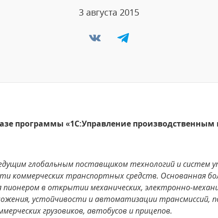
3 августа 2015
базе программы «1С:Управление производственным 
дущим глобальным поставщиком технологий и систем уп
ти коммерческих транспортных средств. Основанная бол
пионером в открытии механических, электронно-механи
можения, устойчивости и автоматизации трансмиссий, 
мерческих грузовиков, автобусов и прицепов.