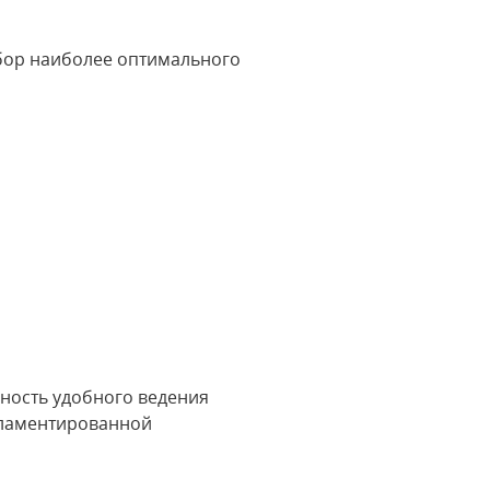
бор наиболее оптимального
ность удобного ведения
егламентированной