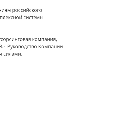
аниям российского
мплексной системы
утсорсинговая компания,
8». Руководство Компании
и силами.