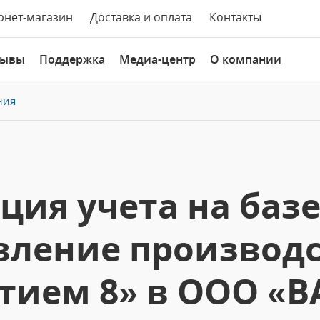
рнет-магазин
Доставка и оплата
Контакты
зывы
Поддержка
Медиа-центр
О компании
ния
ция учета на баз
авление производ
тием 8» в ООО «В