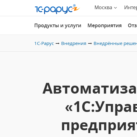
Москва
Инте
Продукты и услуги
Мероприятия
От
1С-Рарус
Внедрения
Внедрённые реше
Автоматиза
«1С:Упр
предприя