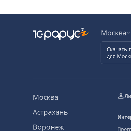
Москва
Скачать 
для Мос
Москва
Ли
Астрахань
Инте
Воронеж
Прогр