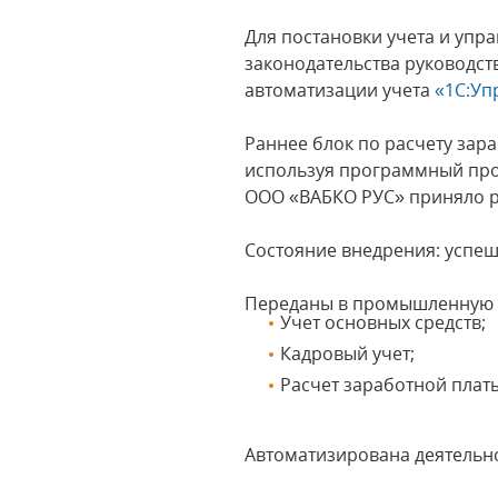
Для постановки учета и упр
законодательства руководс
автоматизации учета
«1С:Уп
Раннее блок по расчету зара
используя программный про
ООО «ВАБКО РУС» приняло р
Состояние внедрения: успе
Переданы в промышленную э
Учет основных средств;
Кадровый учет;
Расчет заработной плат
Автоматизирована деятельно