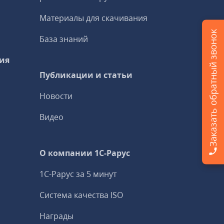
Материалы для скачивания
Заказать обратный звонок
База знаний
ия
Публикации и статьи
Новости
Видео
О компании 1C-Рарус
1С-Рарус за 5 минут
Система качества ISO
Награды