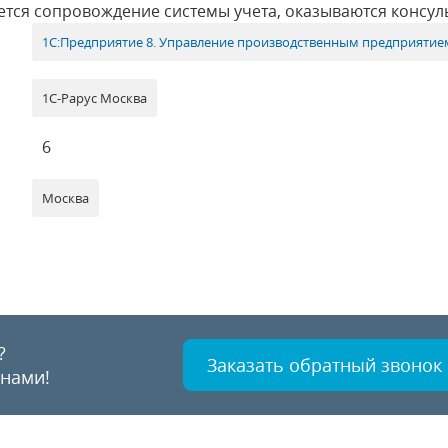
тся сопровождение системы учета, оказываются консул
1С:Предприятие 8. Управление производственным предприятие
1С-Рарус Москва
6
Москва
?
Заказать обратный звонок
 нами!