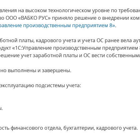
авления на высоком технологическом уровне по требов
тво ООО «ВАБКО РУС» приняло решение о внедрении ко
равление производственным предприятием 8»
.
ботной платы, кадрового учета и учета ОС ранее вела а
дукт «1С:Управление производственным предприятием 
ешение учет заработной платы и ОС вести собственным
шно выполнены и завершены.
ксплуатацию подсистемы учета:
ы.
сть финансового отдела, бухгалтерии, кадрового учета.