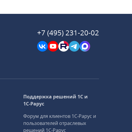
+7 (495) 231-20-02
Поддержка решений 1С и
1С‑Рарус
Форум для клиентов 1С‑Рарус и
пользователей отраслевых
решений 1С‑Рарус