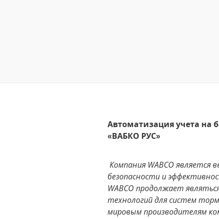
Автоматизация учета на 
«ВАБКО РУС»
Компания WABCO является ве
безопасности и эффективнос
WABCO продолжает являться 
технологий для систем тор
мировым производителям ком