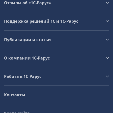
Отзывы об «1С-Рарус»
Поддержка решений 1С и 1С‑Рарус
Публикации и статьи
О компании 1C-Рарус
Работа в 1С‑Рарус
Контакты